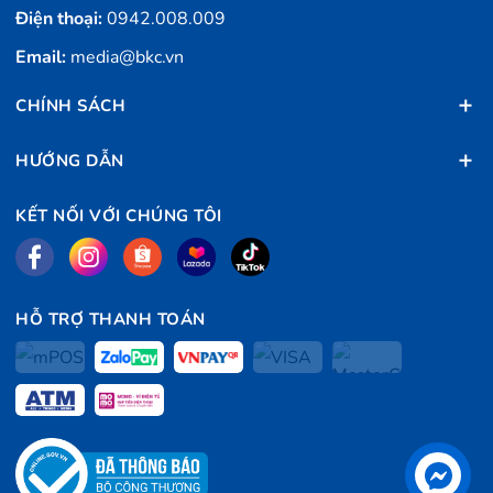
Điện thoại:
0942.008.009
Email:
media@bkc.vn
CHÍNH SÁCH
HƯỚNG DẪN
KẾT NỐI VỚI CHÚNG TÔI
HỖ TRỢ THANH TOÁN
Liên hệ