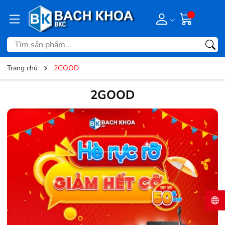
Trang chủ
2GOOD
2GOOD