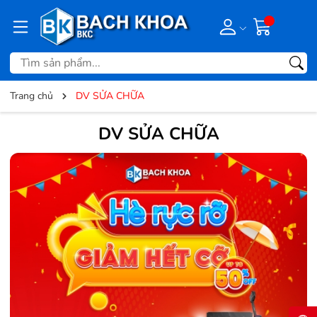
Trang chủ
DV SỬA CHỮA
DV SỬA CHỮA