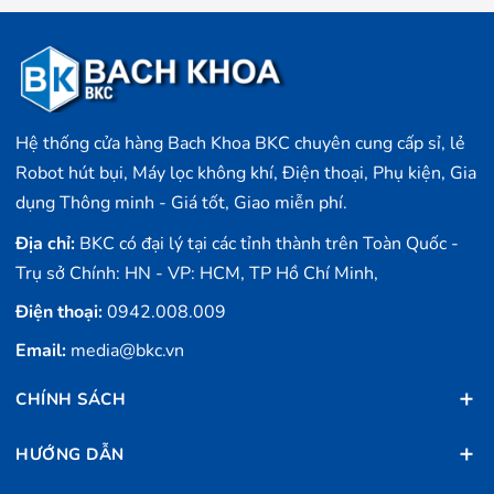
Hệ thống cửa hàng Bach Khoa BKC chuyên cung cấp sỉ, lẻ
Robot hút bụi, Máy lọc không khí, Điện thoại, Phụ kiện, Gia
dụng Thông minh - Giá tốt, Giao miễn phí.
Địa chỉ:
BKC có đại lý tại các tỉnh thành trên Toàn Quốc -
Trụ sở Chính: HN - VP: HCM, TP Hồ Chí Minh,
Điện thoại:
0942.008.009
Email:
media@bkc.vn
CHÍNH SÁCH
HƯỚNG DẪN