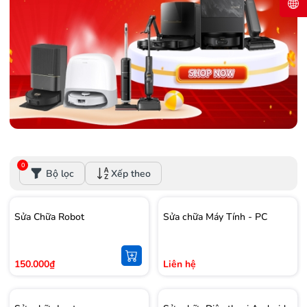
0
Bộ lọc
Xếp theo
Sửa Chữa Robot
Sửa chữa Máy Tính - PC
150.000₫
Liên hệ