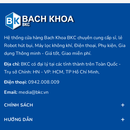
Hệ thống cửa hàng Bach Khoa BKC chuyên cung cấp sỉ, lẻ
Robot hút bụi, Máy lọc không khí, Điện thoại, Phụ kiện, Gia
dụng Thông minh - Giá tốt, Giao miễn phí.
Địa chỉ:
BKC có đại lý tại các tỉnh thành trên Toàn Quốc -
Trụ sở Chính: HN - VP: HCM, TP Hồ Chí Minh,
Điện thoại:
0942.008.009
Email:
media@bkc.vn
CHÍNH SÁCH
HƯỚNG DẪN