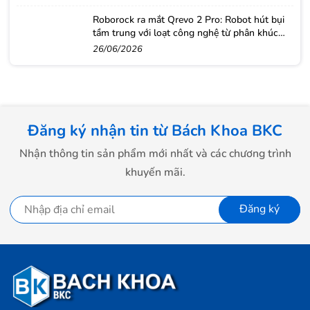
Roborock ra mắt Qrevo 2 Pro: Robot hút bụi
tầm trung với loạt công nghệ từ phân khúc
cao cấp
26/06/2026
Đăng ký nhận tin từ Bách Khoa BKC
Nhận thông tin sản phẩm mới nhất và các chương trình
khuyến mãi.
Đăng ký