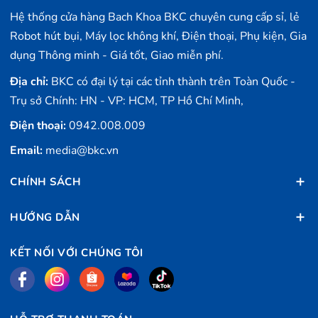
Hệ thống cửa hàng Bach Khoa BKC chuyên cung cấp sỉ, lẻ
Robot hút bụi, Máy lọc không khí, Điện thoại, Phụ kiện, Gia
dụng Thông minh - Giá tốt, Giao miễn phí.
Địa chỉ:
BKC có đại lý tại các tỉnh thành trên Toàn Quốc -
Trụ sở Chính: HN - VP: HCM, TP Hồ Chí Minh,
Điện thoại:
0942.008.009
Email:
media@bkc.vn
CHÍNH SÁCH
HƯỚNG DẪN
KẾT NỐI VỚI CHÚNG TÔI