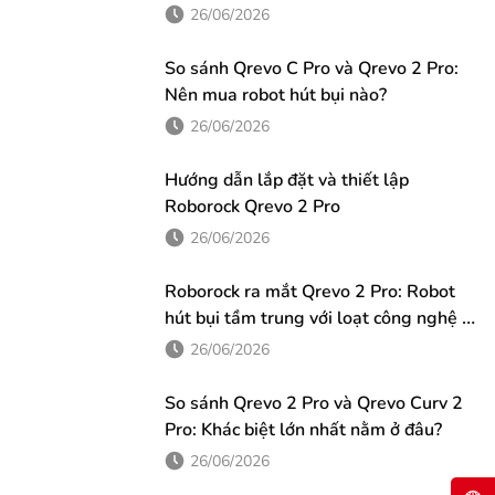
di chuyển vào góc hoặc dọc theo chân tường, chổi...
thực tế
26/06/2026
So sánh Qrevo C Pro và Qrevo 2 Pro:
Nên mua robot hút bụi nào?
26/06/2026
Hướng dẫn lắp đặt và thiết lập
Roborock Qrevo 2 Pro
26/06/2026
Roborock ra mắt Qrevo 2 Pro: Robot
hút bụi tầm trung với loạt công nghệ từ
phân khúc cao cấp
26/06/2026
So sánh Qrevo 2 Pro và Qrevo Curv 2
Pro: Khác biệt lớn nhất nằm ở đâu?
26/06/2026