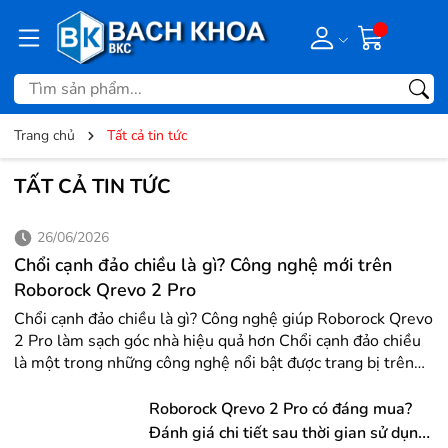
Trang chủ
Tất cả tin tức
TẤT CẢ TIN TỨC
26/06/2026
Chổi cạnh đảo chiều là gì? Công nghệ mới trên
Roborock Qrevo 2 Pro
Chổi cạnh đảo chiều là gì? Công nghệ giúp Roborock Qrevo
2 Pro làm sạch góc nhà hiệu quả hơn Chổi cạnh đảo chiều
là một trong những công nghệ nổi bật được trang bị trên
Roborock Qrevo 2 Pro, giúp cải thiện đáng kể khả năng
làm sạch ở các góc tường và mép nhà – những vị trí mà
Roborock Qrevo 2 Pro có đáng mua?
robot hút bụi thông thường thường khó tiếp cận. Khi robot
Đánh giá chi tiết sau thời gian sử dụng