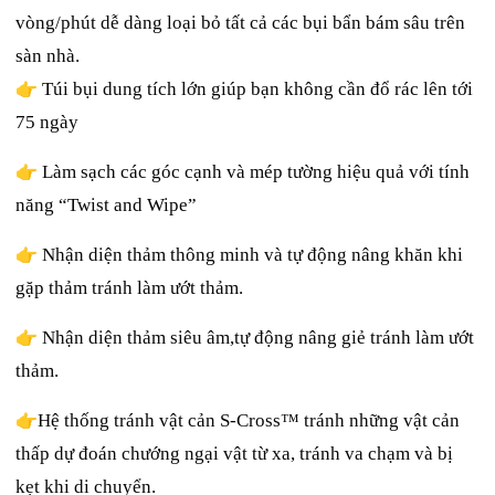
vòng/phút dễ dàng loại bỏ tất cả các bụi bẩn bám sâu trên
sàn nhà.
👉
Túi bụi dung tích lớn giúp bạn không cần đổ rác lên tới
75 ngày
👉
Làm sạch các góc cạnh và mép tường hiệu quả với tính
năng “Twist and Wipe”
👉
Nhận diện thảm thông minh và tự động nâng khăn khi
gặp thảm tránh làm ướt thảm.
👉
Nhận diện thảm siêu âm,tự động nâng giẻ tránh làm ướt
thảm.
👉
Hệ thống tránh vật cản S-Cross™ tránh những vật cản
thấp dự đoán chướng ngại vật từ xa, tránh va chạm và bị
kẹt khi di chuyển.