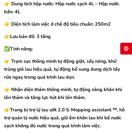
👉
Dung tích hộp nước: Hộp nước sạch 4L – Hộp nước
bẩn: 4L
👉
Diện tích làm việc ở chế độ tiêu chuẩn: 250m2
👉
Lưu bản đồ: 3 tầng
✅
Tính năng:
👉 Trạm sạc thông minh tự động giặt, sấy nóng, khử
trùng giẻ lau hiệu quả, tự động bổ sung dung dịch tẩy
rửa ngay trong quá trình lau dọn.
👉 Nhận diện thảm thông minh, tự động nâng khăn khi
lên thảm và tăng lực hút khi lên thảm.
👉Trang bị trợ lý lau ướt 2.0 S-Mopping assistant ™, hỗ
trợ quản lý nước hiệu quả, giữ ẩm khăn lau khi bể nước
sạch không đủ nước trong quá trình làm việc.