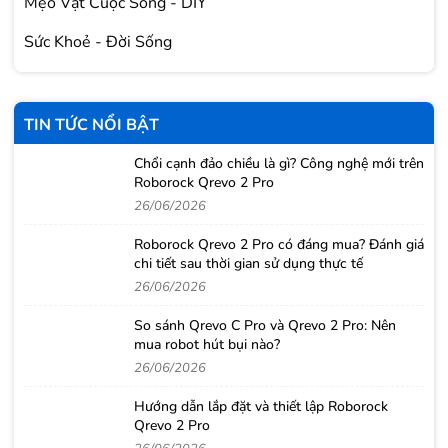
Mẹo Vặt Cuộc Sống - DIY
Sức Khoẻ - Đời Sống
TIN TỨC NỔI BẬT
Chổi cạnh đảo chiều là gì? Công nghệ mới trên
Roborock Qrevo 2 Pro
26/06/2026
Roborock Qrevo 2 Pro có đáng mua? Đánh giá
chi tiết sau thời gian sử dụng thực tế
26/06/2026
So sánh Qrevo C Pro và Qrevo 2 Pro: Nên
mua robot hút bụi nào?
26/06/2026
Hướng dẫn lắp đặt và thiết lập Roborock
Qrevo 2 Pro