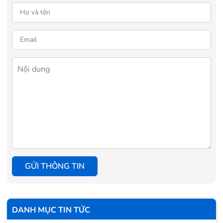
GỬI THÔNG TIN
DANH MỤC TIN TỨC