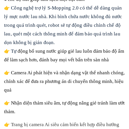
👉
Công nghệ trợ lý S-Mopping 2.0 có thể dễ dàng quản
lý mực nước lau nhà. Khi bình chứa nước không đủ nước
trong quá trình quét, robot sẽ tự động điều chỉnh chế độ
lau, quét một cách thông minh để đảm bảo quá trình lau
dọn không bị gián đoạn.
👉
Tự
động bổ sung nước giúp giẻ lau luôn đảm bảo độ ẩm
để làm sạch hơn, đánh bay mọi vết bẩn trên sàn nhà
👉
Camera Ai phát hiện và nhận dạng vật thể nhanh chóng,
chính xác để đưa ra phương án di chuyển thông minh, hiệu
quả
👉
Nhận diện thảm siêu âm, tự động nâng giẻ tránh làm ướt
thảm.
👉
Trang bị camera Ai siêu cảm biến kết hợp điều hướng