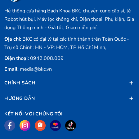
Hệ thống cửa hàng Bach Khoa BKC chuyên cung cấp sỉ, lẻ
Robot hút bụi, Máy lọc không khí, Điện thoại, Phụ kiện, Gia
dụng Thông minh - Giá tốt, Giao miễn phí.
Địa chỉ:
BKC có đại lý tại các tỉnh thành trên Toàn Quốc -
Trụ sở Chính: HN - VP: HCM, TP Hồ Chí Minh,
Điện thoại:
0942.008.009
Email:
media@bkc.vn
CHÍNH SÁCH
HƯỚNG DẪN
KẾT NỐI VỚI CHÚNG TÔI