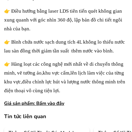
👉
Điều hướng bằng laser LDS tiên tiến quét không gian
xung quanh với góc nhìn 360 độ, lập bản đồ chi tiết ngôi
nhà của bạn.
👉
Bình chứa nước sạch dung tích 4L không lo thiếu nước
lau sàn đồng thời giảm tần suất thêm nước vào bình.
👉
Hàng loạt các công nghệ mới nhất về di chuyển thông
minh, vẽ tường ảo,khu vực cấm,lên lịch làm việc của từng
khu vực,điều chỉnh lực hút và lượng nước thông minh trên
điện thoại vô cùng tiện lợi.
Giá sản phẩm:
Bấm vào đây
Tin tức liên quan