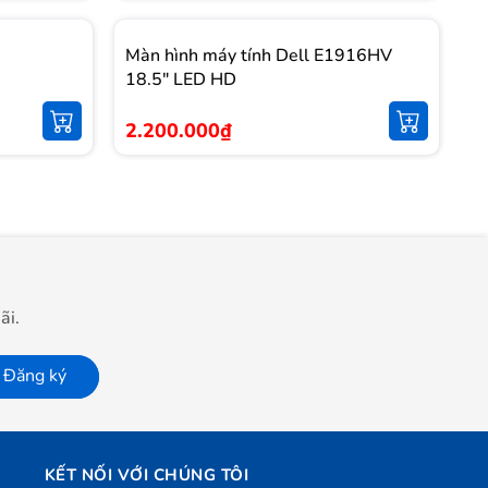
Màn hình máy tính Dell E1916HV
18.5" LED HD
2.200.000₫
ãi.
Đăng ký
KẾT NỐI VỚI CHÚNG TÔI