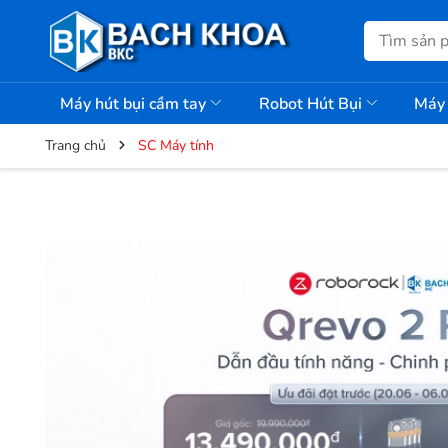
Máy hút bụi cầm tay
Robot Hút Bụi
Máy 
Trang chủ
SC Máy tính