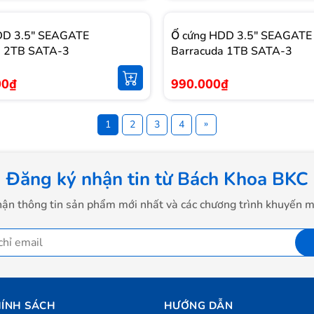
HDD 3.5" SEAGATE
Ổ cứng HDD 3.5" SEAGATE
a 2TB SATA-3
Barracuda 1TB SATA-3
00₫
990.000₫
»
1
2
3
4
Đăng ký nhận tin từ Bách Khoa BKC
ận thông tin sản phẩm mới nhất và các chương trình khuyến m
ÍNH SÁCH
HƯỚNG DẪN