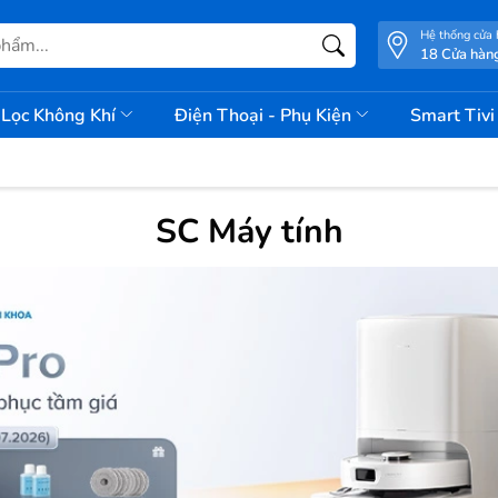
Hệ thống cửa
18 Cửa hàn
Lọc Không Khí
Điện Thoại - Phụ Kiện
Smart Tiv
SC Máy tính