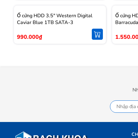
Ổ cứng HDD 3.5" Western Digital
Ổ cứng 
Caviar Blue 1TB SATA-3
Barracud
990.000₫
1.550.0
Nh
CH