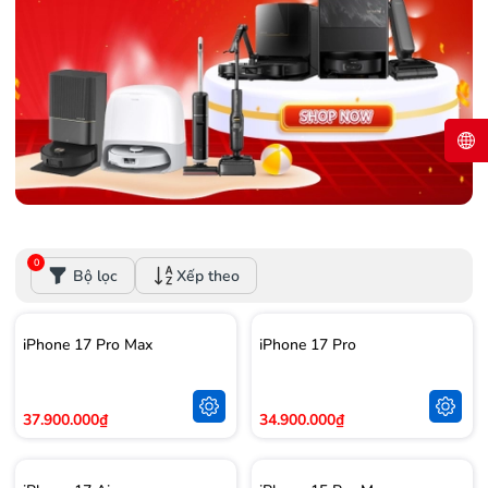
0
Bộ lọc
Xếp theo
iPhone 17 Pro Max
iPhone 17 Pro
37.900.000₫
34.900.000₫