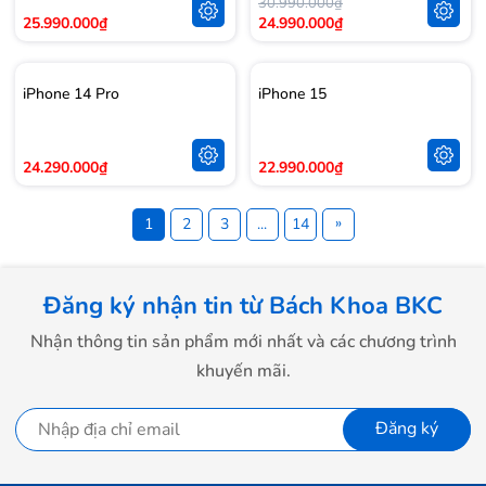
30.990.000₫
25.990.000₫
24.990.000₫
iPhone 14 Pro
iPhone 15
24.290.000₫
22.990.000₫
»
1
2
3
...
14
Đăng ký nhận tin từ Bách Khoa BKC
Nhận thông tin sản phẩm mới nhất và các chương trình
khuyến mãi.
Đăng ký