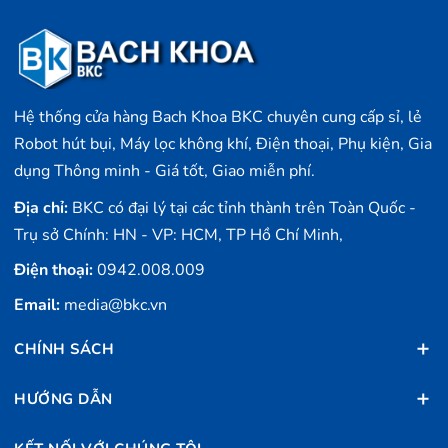
Hệ thống cửa hàng Bach Khoa BKC chuyên cung cấp sỉ, lẻ
Robot hút bụi, Máy lọc không khí, Điện thoại, Phụ kiện, Gia
dụng Thông minh - Giá tốt, Giao miễn phí.
Địa chỉ:
BKC có đại lý tại các tỉnh thành trên Toàn Quốc -
Trụ sở Chính: HN - VP: HCM, TP Hồ Chí Minh,
Điện thoại:
0942.008.009
Email:
media@bkc.vn
CHÍNH SÁCH
HƯỚNG DẪN