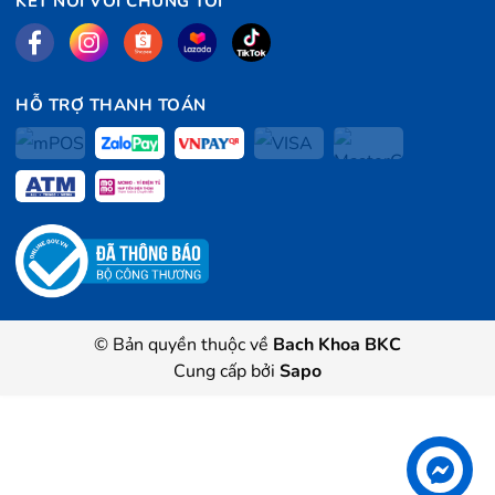
KẾT NỐI VỚI CHÚNG TÔI
HỖ TRỢ THANH TOÁN
© Bản quyền thuộc về
Bach Khoa BKC
Cung cấp bởi
Sapo
Liên hệ