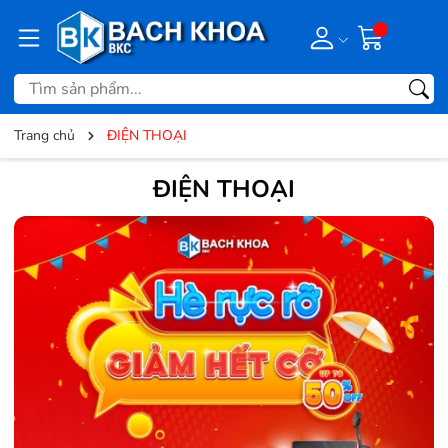
Trang chủ
ĐIỆN THOẠI
ĐIỆN THOẠI