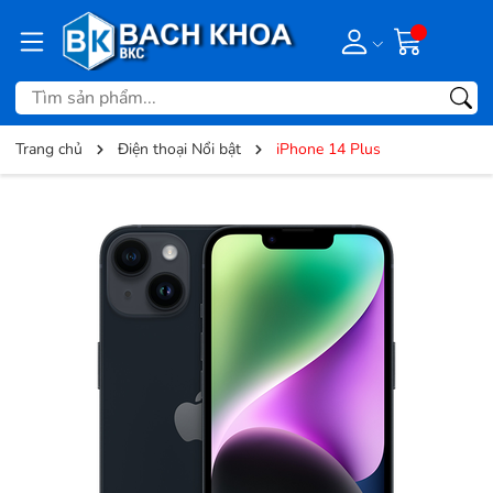
Trang chủ
Điện thoại Nổi bật
iPhone 14 Plus