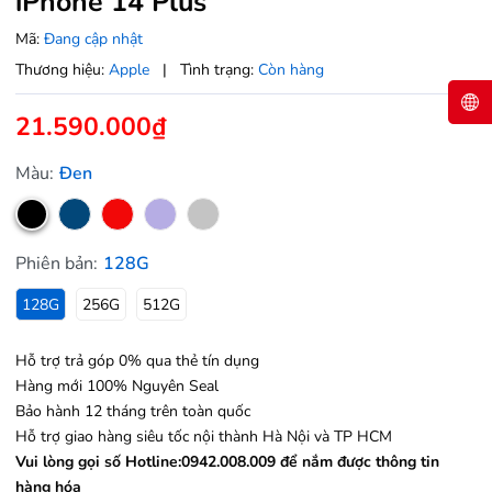
iPhone 14 Plus
Mã:
Đang cập nhật
Thương hiệu:
Apple
|
Tình trạng:
Còn hàng
21.590.000₫
Màu:
Đen
Phiên bản:
128G
128G
256G
512G
Hỗ trợ trả góp 0% qua thẻ tín dụng
Hàng mới 100% Nguyên Seal
Bảo hành 12 tháng trên toàn quốc
Hỗ trợ giao hàng siêu tốc nội thành Hà Nội và TP HCM
Vui lòng gọi số Hotline:0942.008.009 để nắm được thông tin
hàng hóa