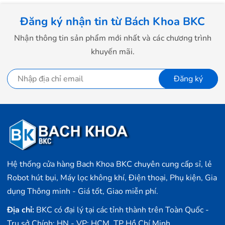
Đăng ký nhận tin từ Bách Khoa BKC
Nhận thông tin sản phẩm mới nhất và các chương trình
khuyến mãi.
Đăng ký
Hệ thống cửa hàng Bach Khoa BKC chuyên cung cấp sỉ, lẻ
Robot hút bụi, Máy lọc không khí, Điện thoại, Phụ kiện, Gia
dụng Thông minh - Giá tốt, Giao miễn phí.
Địa chỉ:
BKC có đại lý tại các tỉnh thành trên Toàn Quốc -
Trụ sở Chính: HN - VP: HCM, TP Hồ Chí Minh,