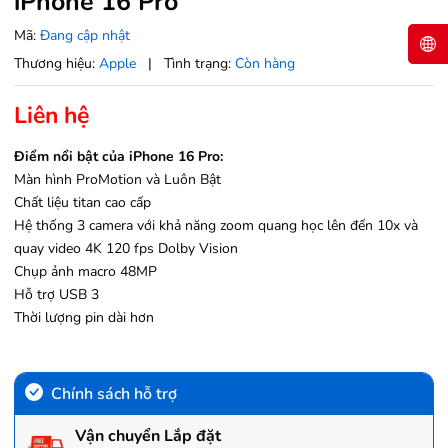
iPhone 16 Pro
Mã:
Đang cập nhật
Thương hiệu:
Apple
|
Tình trạng:
Còn hàng
Liên hệ
Điểm nổi bật của iPhone 16 Pro:
Màn hình ProMotion và Luôn Bật
Chất liệu titan cao cấp
Hệ thống 3 camera với khả năng zoom quang học lên đến 10x và
quay video 4K 120 fps Dolby Vision
Chụp ảnh macro 48MP
Hỗ trợ USB 3
Thời lượng pin dài hơn
Chính sách hỗ trợ
Vận chuyển Lắp đặt