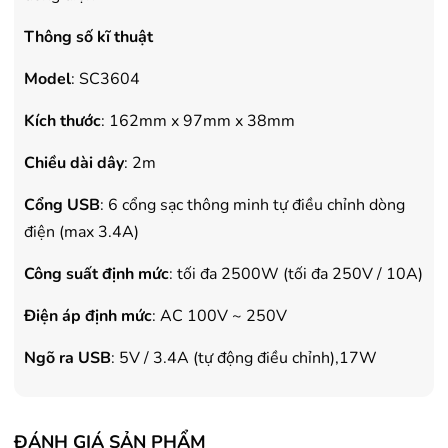
Thông số kĩ thuật
Model
: SC3604
Kích thước
: 162mm x 97mm x 38mm
Chiều dài dây
: 2m
Cổng USB
: 6 cổng sạc thông minh tự điều chỉnh dòng
điện (max 3.4A)
Công suất định mức
: tối đa 2500W (tối đa 250V / 10A)
Điện áp định mức
: AC 100V ~ 250V
Ngõ ra USB
: 5V / 3.4A (tự động điều chỉnh),17W
ĐÁNH GIÁ SẢN PHẨM