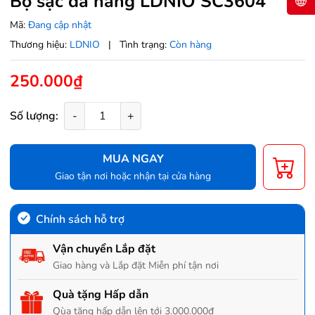
Bộ sạc đa năng LDNIO SC3604
Mã:
Đang cập nhật
Thương hiệu:
LDNIO
|
Tình trạng:
Còn hàng
250.000₫
Số lượng:
-
+
MUA NGAY
Giao tận nơi hoặc nhận tại cửa hàng
Chính sách hỗ trợ
Vận chuyển Lắp đặt
Giao hàng và Lắp đặt Miễn phí tận nơi
Quà tặng Hấp dẫn
Qùa tặng hấp dẫn lên tới 3.000.000đ