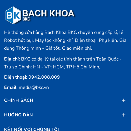
Hệ thống cửa hàng Bach Khoa BKC chuyên cung cấp sỉ, lẻ
Robot hút bụi, Máy lọc không khí, Điện thoại, Phụ kiện, Gia
dụng Thông minh - Giá tốt, Giao miễn phí.
Địa chỉ:
BKC có đại lý tại các tỉnh thành trên Toàn Quốc -
Trụ sở Chính: HN - VP: HCM, TP Hồ Chí Minh,
Điện thoại:
0942.008.009
Email:
media@bkc.vn
CHÍNH SÁCH
HƯỚNG DẪN
KẾT NỐI VỚI CHÚNG TÔI