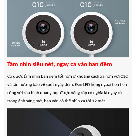
Tầm nhìn siêu nét, ngay cả vào ban đêm
Có được tầm nhìn ban đêm tốt hơn ở khoảng cách xa hơn với C1C
và tận hưởng bảo vệ suốt ngày đêm. Đèn LED hồng ngoại tiên tiến
cùng với cấu hình quang học được nâng cấp có nghĩa là ngay cả
trong ánh sáng mờ, bạn vẫn có thể nhìn xa tới 12 mét.