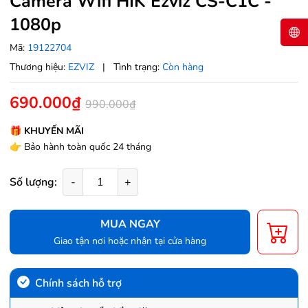
Camera Wifi HIK Ezviz CS-C1C -
1080p
Mã:
19122704
Thương hiệu:
EZVIZ
|
Tình trạng:
Còn hàng
690.000₫
990.000₫
🎁 KHUYẾN MÃI
👉 Bảo hành toàn quốc 24 tháng
Số lượng:
-
+
MUA NGAY
Giao tận nơi hoặc nhận tại cửa hàng
Chính sách hỗ trợ