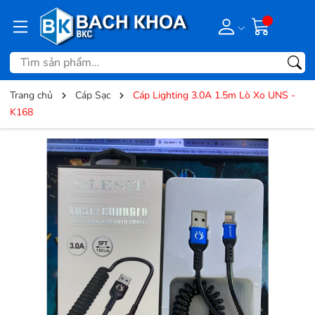
Trang chủ
Cáp Sạc
Cáp Lighting 3.0A 1.5m Lò Xo UNS -
K168