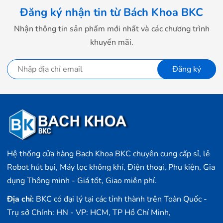
Đăng ký nhận tin từ Bách Khoa BKC
Nhận thông tin sản phẩm mới nhất và các chương trình
khuyến mãi.
Đăng ký
Hệ thống cửa hàng Bach Khoa BKC chuyên cung cấp sỉ, lẻ
Robot hút bụi, Máy lọc không khí, Điện thoại, Phụ kiện, Gia
dụng Thông minh - Giá tốt, Giao miễn phí.
Địa chỉ:
BKC có đại lý tại các tỉnh thành trên Toàn Quốc -
Trụ sở Chính: HN - VP: HCM, TP Hồ Chí Minh,