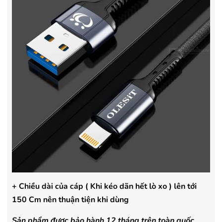
+ Chiều dài của cáp ( Khi kéo dãn hết lò xo ) lên tới
150 Cm nên thuận tiện khi dùng
Sản phẩm được bảo hành 12 tháng trên toàn quốc