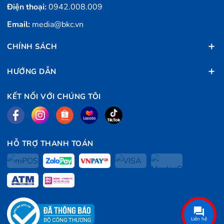
Điện thoại:
0942.008.009
Email:
media@bkc.vn
CHÍNH SÁCH
HƯỚNG DẪN
KẾT NỐI VỚI CHÚNG TÔI
HỖ TRỢ THANH TOÁN
Liên hệ