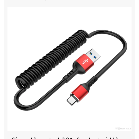
- Bảo hành 24 tháng chính hãng
- Bảo hành 36 tháng Chí