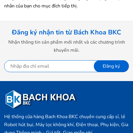
nhân của bạn cho mục đích tiếp thị.
Đăng ký nhận tin từ Bách Khoa BKC
Nhận thông tin sản phẩm mới nhất và các chương trình
khuyến mãi.
Đăng ký
Hệ thống cửa hàng Bach Khoa BKC chuyên cung cấp sỉ, lẻ
Robot hút bụi, Máy lọc không khí, Điện thoại, Phụ kiện, Gia
dụng Thông minh - Giá tốt, Giao miễn phí.