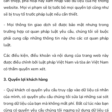
can thiệp, phá hoại hay xâm nhập vào dữ liệu của hệ thống
website. Mọi vi phạm sẽ bị tước bỏ mọi quyền lợi cũng như
sẽ bị truy tố trước pháp luật nếu cần thiết.
- Mọi thông tin giao dịch sẽ được bảo mật nhưng trong
trường hợp cơ quan pháp luật yêu cầu, chúng tôi sẽ buộc
phải cung cấp những thông tin này cho các cơ quan pháp
luật.
Các điều kiện, điều khoản và nội dung của trang web này
được điều chỉnh bởi luật pháp Việt Nam và tòa án Việt Nam
có thẩm quyền xem xét.
3. Quyền lợi khách hàng
- Quý khách có quyền yêu cầu truy cập vào dữ liệu cá nhân
của mình, có quyền yêu cầu chúng tôi sửa lại những sai sót
trong dữ liệu của bạn mà không mất phí. Bất cứ lúc nào bạn
cũng có quyền yêu cầu chúng tôi ngưng sử dụng dữ liệu cá