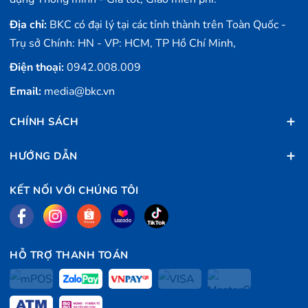
Địa chỉ:
BKC có đại lý tại các tỉnh thành trên Toàn Quốc -
Trụ sở Chính: HN - VP: HCM, TP Hồ Chí Minh,
Điện thoại:
0942.008.009
Email:
media@bkc.vn
CHÍNH SÁCH
HƯỚNG DẪN
KẾT NỐI VỚI CHÚNG TÔI
HỖ TRỢ THANH TOÁN