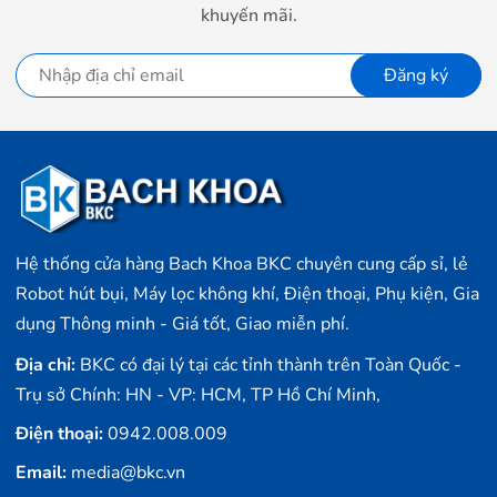
khuyến mãi.
Đăng ký
Hệ thống cửa hàng Bach Khoa BKC chuyên cung cấp sỉ, lẻ
Robot hút bụi, Máy lọc không khí, Điện thoại, Phụ kiện, Gia
dụng Thông minh - Giá tốt, Giao miễn phí.
Địa chỉ:
BKC có đại lý tại các tỉnh thành trên Toàn Quốc -
Trụ sở Chính: HN - VP: HCM, TP Hồ Chí Minh,
Điện thoại:
0942.008.009
Email:
media@bkc.vn