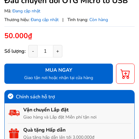
Đầu chuyển đổi OTG Micro to USB
Mã:
Đang cập nhật
Thương hiệu:
Đang cập nhật
|
Tình trạng:
Còn hàng
50.000₫
Số lượng:
-
+
MUA NGAY
Giao tận nơi hoặc nhận tại cửa hàng
Chính sách hỗ trợ
Vận chuyển Lắp đặt
Giao hàng và Lắp đặt Miễn phí tận nơi
Quà tặng Hấp dẫn
Qùa tặng hấp dẫn lên tới 3.000.000đ