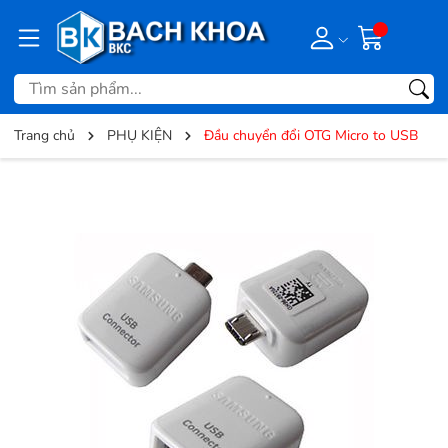
Trang chủ
PHỤ KIỆN
Đầu chuyển đổi OTG Micro to USB