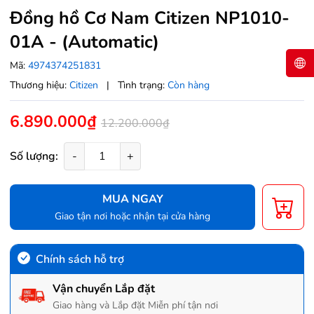
Đồng hồ Cơ Nam Citizen NP1010-
01A - (Automatic)
Mã:
4974374251831
Thương hiệu:
Citizen
|
Tình trạng:
Còn hàng
6.890.000₫
12.200.000₫
Số lượng:
-
+
MUA NGAY
Giao tận nơi hoặc nhận tại cửa hàng
Chính sách hỗ trợ
Vận chuyển Lắp đặt
Giao hàng và Lắp đặt Miễn phí tận nơi