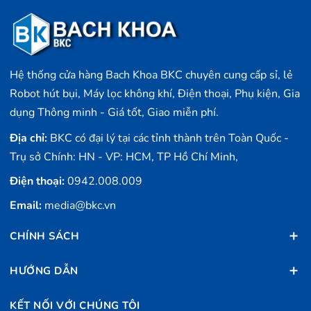
Hệ thống cửa hàng Bach Khoa BKC chuyên cung cấp sỉ, lẻ
Robot hút bụi, Máy lọc không khí, Điện thoại, Phụ kiện, Gia
dụng Thông minh - Giá tốt, Giao miễn phí.
Địa chỉ:
BKC có đại lý tại các tỉnh thành trên Toàn Quốc -
Trụ sở Chính: HN - VP: HCM, TP Hồ Chí Minh,
Điện thoại:
0942.008.009
Email:
media@bkc.vn
CHÍNH SÁCH
HƯỚNG DẪN
KẾT NỐI VỚI CHÚNG TÔI