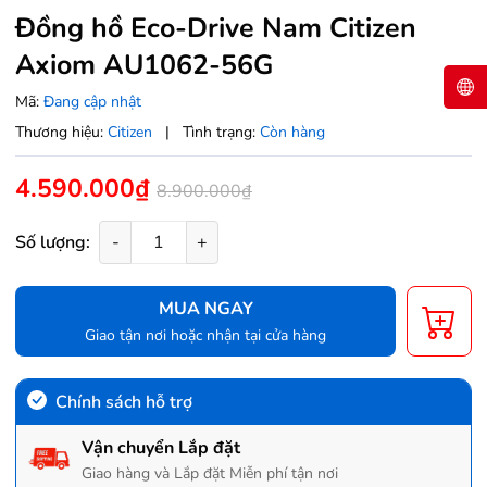
Đồng hồ Eco-Drive Nam Citizen
Axiom AU1062-56G
Mã:
Đang cập nhật
Thương hiệu:
Citizen
|
Tình trạng:
Còn hàng
4.590.000₫
8.900.000₫
Số lượng:
-
+
MUA NGAY
Giao tận nơi hoặc nhận tại cửa hàng
Chính sách hỗ trợ
Vận chuyển Lắp đặt
Giao hàng và Lắp đặt Miễn phí tận nơi