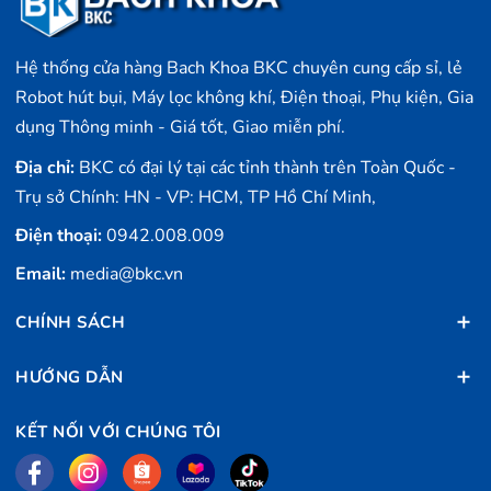
Hệ thống cửa hàng Bach Khoa BKC chuyên cung cấp sỉ, lẻ
Robot hút bụi, Máy lọc không khí, Điện thoại, Phụ kiện, Gia
dụng Thông minh - Giá tốt, Giao miễn phí.
Địa chỉ:
BKC có đại lý tại các tỉnh thành trên Toàn Quốc -
Trụ sở Chính: HN - VP: HCM, TP Hồ Chí Minh,
Điện thoại:
0942.008.009
Email:
media@bkc.vn
CHÍNH SÁCH
HƯỚNG DẪN
KẾT NỐI VỚI CHÚNG TÔI