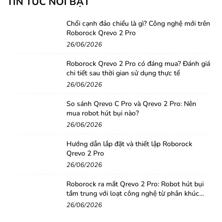
TIN TỨC NỔI BẬT
Chổi cạnh đảo chiều là gì? Công nghệ mới trên
Roborock Qrevo 2 Pro
26/06/2026
Roborock Qrevo 2 Pro có đáng mua? Đánh giá
chi tiết sau thời gian sử dụng thực tế
26/06/2026
So sánh Qrevo C Pro và Qrevo 2 Pro: Nên
mua robot hút bụi nào?
26/06/2026
Hướng dẫn lắp đặt và thiết lập Roborock
Qrevo 2 Pro
26/06/2026
Roborock ra mắt Qrevo 2 Pro: Robot hút bụi
tầm trung với loạt công nghệ từ phân khúc
cao cấp
26/06/2026