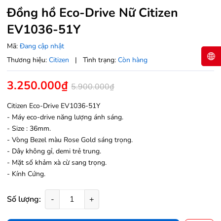
Đồng hồ Eco-Drive Nữ Citizen
EV1036-51Y
Mã:
Đang cập nhật
Thương hiệu:
Citizen
|
Tình trạng:
Còn hàng
3.250.000₫
5.900.000₫
Citizen Eco-Drive EV1036-51Y
- Máy eco-drive năng lượng ánh sáng.
- Size : 36mm.
- Vòng Bezel màu Rose Gold sáng trọng.
- Dây không gỉ, demi trẻ trung.
- Mặt số khảm xà cừ sang trọng.
- Kính Cứng.
Số lượng:
-
+