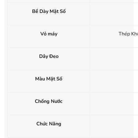
Bề Dày Mặt Số
Vỏ máy
Thép Kh
Dây Đeo
Màu Mặt Số
Chống Nước
Chức Năng