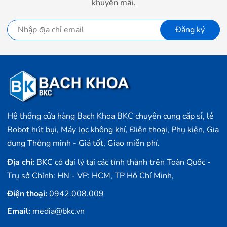
khuyến mãi.
Đăng ký
Hệ thống cửa hàng Bach Khoa BKC chuyên cung cấp sỉ, lẻ
Robot hút bụi, Máy lọc không khí, Điện thoại, Phụ kiện, Gia
dụng Thông minh - Giá tốt, Giao miễn phí.
Địa chỉ:
BKC có đại lý tại các tỉnh thành trên Toàn Quốc -
Trụ sở Chính: HN - VP: HCM, TP Hồ Chí Minh,
Điện thoại:
0942.008.009
Email:
media@bkc.vn