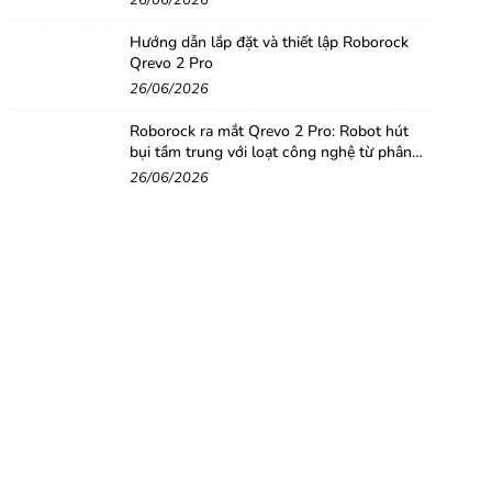
26/06/2026
Hướng dẫn lắp đặt và thiết lập Roborock
Qrevo 2 Pro
26/06/2026
Roborock ra mắt Qrevo 2 Pro: Robot hút
bụi tầm trung với loạt công nghệ từ phân
khúc cao cấp
26/06/2026