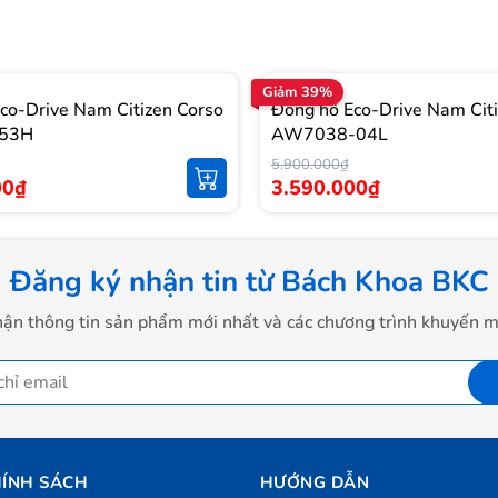
Giảm 39%
co-Drive Nam Citizen Corso
Đồng hồ Eco-Drive Nam Cit
53H
AW7038-04L
5.900.000₫
00₫
3.590.000₫
Đăng ký nhận tin từ Bách Khoa BKC
ận thông tin sản phẩm mới nhất và các chương trình khuyến m
ÍNH SÁCH
HƯỚNG DẪN