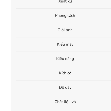
Xuất xứ
Phong cách
Giới tính
Kiểu máy
Kiểu dáng
Kích cỡ
Độ dày
Chất liệu vỏ