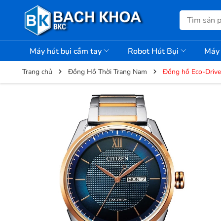
Máy hút bụi cầm tay
Robot Hút Bụi
Máy 
Trang chủ
Đồng Hồ Thời Trang Nam
Đồng hồ Eco-Driv