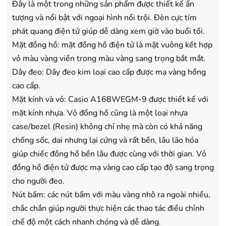
Đây là một trong những sản phẩm được thiết kế ấn
tượng và nổi bật với ngoại hình nổi trội. Đèn cực tím
phát quang điện tử giúp dễ dàng xem giờ vào buổi tối.
Mặt đồng hồ: mặt đồng hồ điện tử là mặt vuông kết hợp
vỏ màu vàng viền trong màu vàng sang trọng bắt mắt.
Dây đeo: Dây đeo kim loại cao cấp được mạ vàng hồng
cao cấp.
Mặt kính và vỏ: Casio A168WEGM-9 được thiết kế với
mặt kính nhựa. Vỏ đồng hồ cũng là một loại nhựa
case/bezel (Resin) không chỉ nhẹ mà còn có khả năng
chống sốc, dai nhưng lại cứng và rất bền, lâu lão hóa
giúp chiếc đồng hồ bền lâu được cùng với thời gian. Vỏ
đồng hồ điện tử được mạ vàng cao cấp tạo độ sang trọng
cho người đeo.
Nút bấm: các nút bấm với màu vàng nhô ra ngoài nhiều,
chắc chắn giúp người thực hiện các thao tác điều chỉnh
chế độ một cách nhanh chóng và dễ dàng.