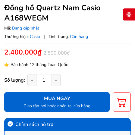
Đồng hồ Quartz Nam Casio
A168WEGM
Mã:
Đang cập nhật
Thương hiệu:
Casio
|
Tình trạng:
Còn hàng
2.400.000₫
2.800.000₫
👉 Bảo hành 12 tháng Toàn Quốc
Số lượng:
-
+
MUA NGAY
Giao tận nơi hoặc nhận tại cửa hàng
Chính sách hỗ trợ