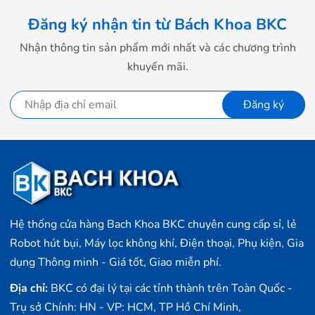
Đăng ký nhận tin từ Bách Khoa BKC
Nhận thông tin sản phẩm mới nhất và các chương trình
khuyến mãi.
Đăng ký
Hệ thống cửa hàng Bach Khoa BKC chuyên cung cấp sỉ, lẻ
Robot hút bụi, Máy lọc không khí, Điện thoại, Phụ kiện, Gia
dụng Thông minh - Giá tốt, Giao miễn phí.
Địa chỉ:
BKC có đại lý tại các tỉnh thành trên Toàn Quốc -
Trụ sở Chính: HN - VP: HCM, TP Hồ Chí Minh,