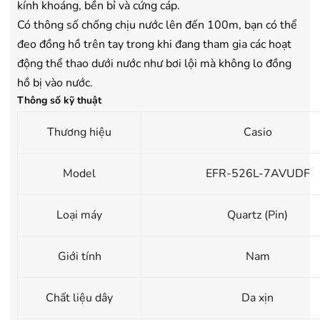
kính khoáng, bền bỉ và cứng cáp.
Có thông số chống chịu nước lên đến 100m, bạn có thể
đeo đồng hồ trên tay trong khi đang tham gia các hoạt
động thể thao dưới nước như bơi lội mà không lo đồng
hồ bị vào nước.
Thông số kỹ thuật
Thương hiệu
Casio
Model
EFR-526L-7AVUDF
Loại máy
Quartz (Pin)
Giới tính
Nam
Chất liệu dây
Da xịn