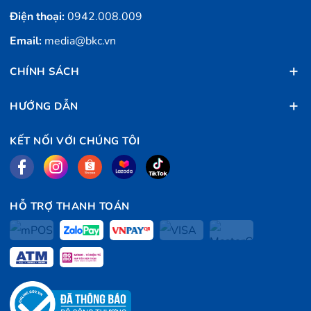
Điện thoại:
0942.008.009
Email:
media@bkc.vn
CHÍNH SÁCH
HƯỚNG DẪN
KẾT NỐI VỚI CHÚNG TÔI
HỖ TRỢ THANH TOÁN