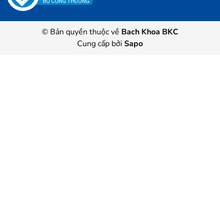
© Bản quyền thuộc về
Bach Khoa BKC
Cung cấp bởi
Sapo