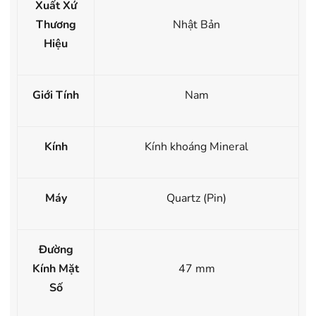
Xuất Xứ
Thương
Nhật Bản
Hiệu
Giới Tính
Nam
Kính
Kính khoáng Mineral
Máy
Quartz (Pin)
Đường
Kính Mặt
47 mm
Số