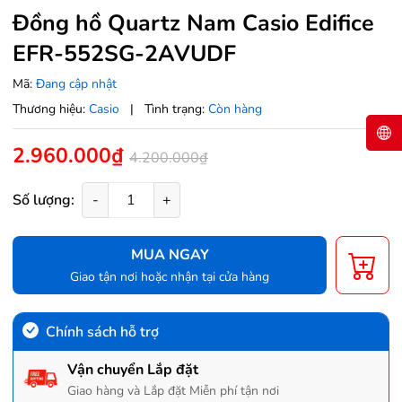
Đồng hồ Quartz Nam Casio Edifice
EFR-552SG-2AVUDF
Mã:
Đang cập nhật
Thương hiệu:
Casio
|
Tình trạng:
Còn hàng
2.960.000₫
4.200.000₫
Số lượng:
-
+
MUA NGAY
Giao tận nơi hoặc nhận tại cửa hàng
Chính sách hỗ trợ
Vận chuyển Lắp đặt
Giao hàng và Lắp đặt Miễn phí tận nơi