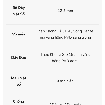
Bề Dày
12.3 mm
Mặt Số
Thép Không Gỉ 316L, Vòng Benzel
Vỏ máy
mạ vàng hồng PVD sang trọng
Thép Không Gỉ 316L mạ vàng
Dây Đeo
hồng PVD demi
Màu Mặt
Xanh biển
Số
Chống
10ATM (100 mét)