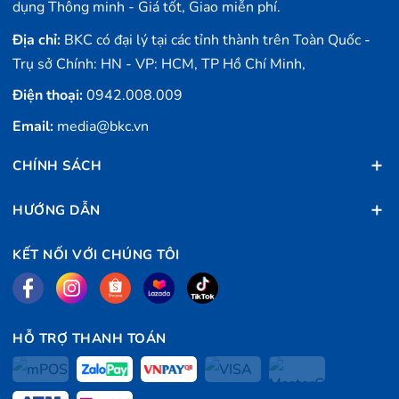
dụng Thông minh - Giá tốt, Giao miễn phí.
Địa chỉ:
BKC có đại lý tại các tỉnh thành trên Toàn Quốc -
Trụ sở Chính: HN - VP: HCM, TP Hồ Chí Minh,
Điện thoại:
0942.008.009
Email:
media@bkc.vn
CHÍNH SÁCH
HƯỚNG DẪN
KẾT NỐI VỚI CHÚNG TÔI
HỖ TRỢ THANH TOÁN