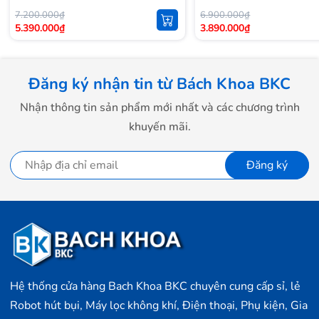
7.200.000₫
6.900.000₫
5.390.000₫
3.890.000₫
Đăng ký nhận tin từ Bách Khoa BKC
Nhận thông tin sản phẩm mới nhất và các chương trình
khuyến mãi.
Đăng ký
Hệ thống cửa hàng Bach Khoa BKC chuyên cung cấp sỉ, lẻ
Robot hút bụi, Máy lọc không khí, Điện thoại, Phụ kiện, Gia