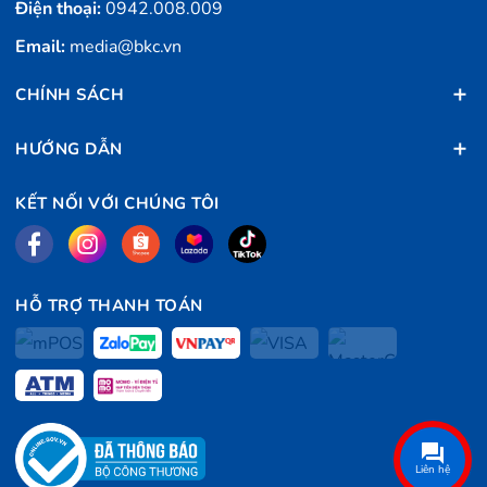
Điện thoại:
0942.008.009
Email:
media@bkc.vn
CHÍNH SÁCH
HƯỚNG DẪN
KẾT NỐI VỚI CHÚNG TÔI
HỖ TRỢ THANH TOÁN
Liên hệ