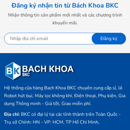
Đăng ký nhận tin từ Bách Khoa BKC
Nhận thông tin sản phẩm mới nhất và các chương trình
khuyến mãi.
Đăng ký
Hệ thống cửa hàng Bach Khoa BKC chuyên cung cấp sỉ, lẻ
Robot hút bụi, Máy lọc không khí, Điện thoại, Phụ kiện, Gia
dụng Thông minh - Giá tốt, Giao miễn phí.
Địa chỉ:
BKC có đại lý tại các tỉnh thành trên Toàn Quốc -
Trụ sở Chính: HN - VP: HCM, TP Hồ Chí Minh,