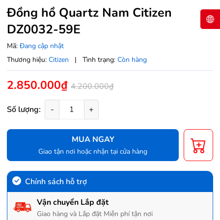
Đồng hồ Quartz Nam Citizen
DZ0032-59E
Mã:
Đang cập nhật
Thương hiệu:
Citizen
|
Tình trạng:
Còn hàng
2.850.000₫
4.200.000₫
Số lượng:
-
+
MUA NGAY
Giao tận nơi hoặc nhận tại cửa hàng
Chính sách hỗ trợ
Vận chuyển Lắp đặt
Giao hàng và Lắp đặt Miễn phí tận nơi