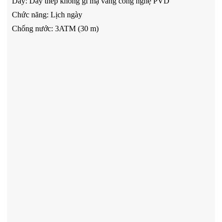
Dây
:
Dây thép không gỉ mạ vàng công nghệ PVD
Chức năng: Lịch ngày
Chống nước: 3ATM (3
0 m)