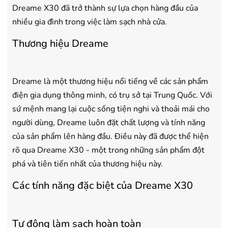
- Vận chuyển Toàn Quốc.
- Vận chuyển Toàn Quốc.
Dreame X30 đã trở thành sự lựa chọn hàng đầu của
- Bảo hành 24 tháng chính hãng
- Bảo hành 36 tháng Chí
nhiều gia đình trong việc làm sạch nhà cửa.
Thương hiệu Dreame
Dreame là một thương hiệu nổi tiếng về các sản phẩm
điện gia dụng thông minh, có trụ sở tại Trung Quốc. Với
sứ mệnh mang lại cuộc sống tiện nghi và thoải mái cho
người dùng, Dreame luôn đặt chất lượng và tính năng
của sản phẩm lên hàng đầu. Điều này đã được thể hiện
rõ qua Dreame X30 - một trong những sản phẩm đột
phá và tiên tiến nhất của thương hiệu này.
Các tính năng đặc biệt của Dreame X30
Tự động làm sạch hoàn toàn