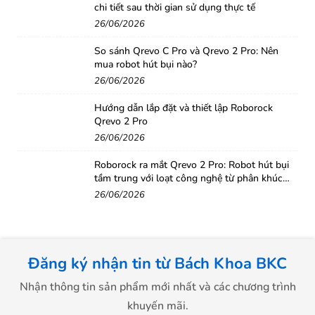
chi tiết sau thời gian sử dụng thực tế
26/06/2026
So sánh Qrevo C Pro và Qrevo 2 Pro: Nên
mua robot hút bụi nào?
26/06/2026
Hướng dẫn lắp đặt và thiết lập Roborock
Qrevo 2 Pro
26/06/2026
Roborock ra mắt Qrevo 2 Pro: Robot hút bụi
tầm trung với loạt công nghệ từ phân khúc
cao cấp
26/06/2026
Đăng ký nhận tin từ Bách Khoa BKC
Nhận thông tin sản phẩm mới nhất và các chương trình
khuyến mãi.