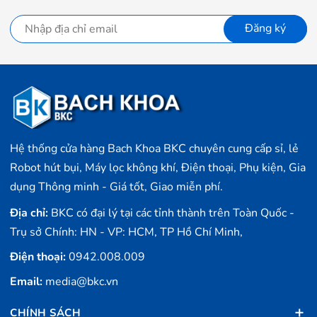
Đăng ký
Hệ thống cửa hàng Bach Khoa BKC chuyên cung cấp sỉ, lẻ
Robot hút bụi, Máy lọc không khí, Điện thoại, Phụ kiện, Gia
dụng Thông minh - Giá tốt, Giao miễn phí.
Địa chỉ:
BKC có đại lý tại các tỉnh thành trên Toàn Quốc -
Trụ sở Chính: HN - VP: HCM, TP Hồ Chí Minh,
Điện thoại:
0942.008.009
Email:
media@bkc.vn
CHÍNH SÁCH