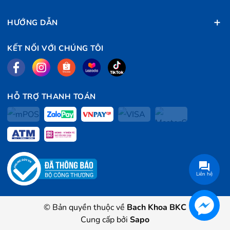
HƯỚNG DẪN
KẾT NỐI VỚI CHÚNG TÔI
HỖ TRỢ THANH TOÁN
Liên hệ
© Bản quyền thuộc về
Bach Khoa BKC
Cung cấp bởi
Sapo