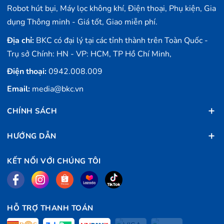
Robot hút bụi, Máy lọc không khí, Điện thoại, Phụ kiện, Gia
dụng Thông minh - Giá tốt, Giao miễn phí.
Địa chỉ:
BKC có đại lý tại các tỉnh thành trên Toàn Quốc -
Trụ sở Chính: HN - VP: HCM, TP Hồ Chí Minh,
Điện thoại:
0942.008.009
Email:
media@bkc.vn
CHÍNH SÁCH
HƯỚNG DẪN
KẾT NỐI VỚI CHÚNG TÔI
HỖ TRỢ THANH TOÁN