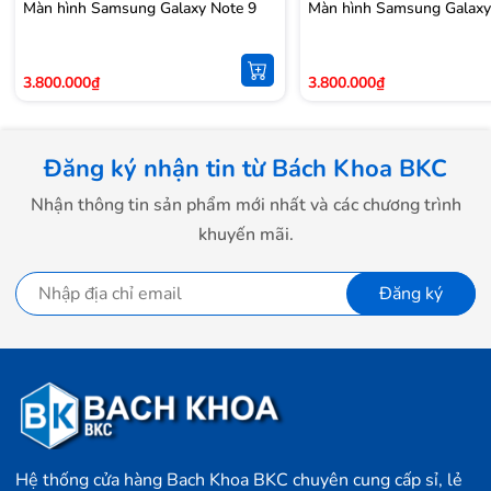
Màn hình Samsung Galaxy Note 9
Màn hình Samsung Galaxy
3.800.000₫
3.800.000₫
Đăng ký nhận tin từ Bách Khoa BKC
Nhận thông tin sản phẩm mới nhất và các chương trình
khuyến mãi.
Đăng ký
Hệ thống cửa hàng Bach Khoa BKC chuyên cung cấp sỉ, lẻ