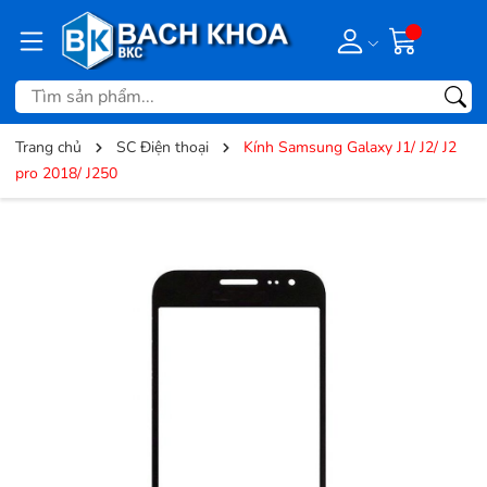
Trang chủ
SC Điện thoại
Kính Samsung Galaxy J1/ J2/ J2
pro 2018/ J250