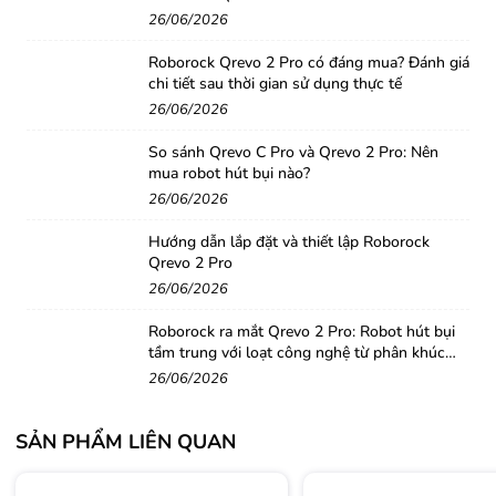
26/06/2026
Roborock Qrevo 2 Pro có đáng mua? Đánh giá
chi tiết sau thời gian sử dụng thực tế
26/06/2026
So sánh Qrevo C Pro và Qrevo 2 Pro: Nên
mua robot hút bụi nào?
26/06/2026
Hướng dẫn lắp đặt và thiết lập Roborock
Qrevo 2 Pro
26/06/2026
Roborock ra mắt Qrevo 2 Pro: Robot hút bụi
tầm trung với loạt công nghệ từ phân khúc
cao cấp
26/06/2026
SẢN PHẨM LIÊN QUAN