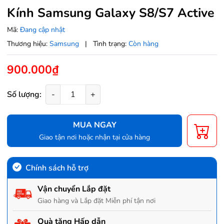
Kính Samsung Galaxy S8/S7 Active
Mã:
Đang cập nhật
Thương hiệu:
Samsung
|
Tình trạng:
Còn hàng
900.000₫
Số lượng:
-
+
MUA NGAY
Giao tận nơi hoặc nhận tại cửa hàng
Chính sách hỗ trợ
Vận chuyển Lắp đặt
Giao hàng và Lắp đặt Miễn phí tận nơi
Quà tặng Hấp dẫn