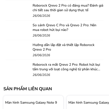
Roborock Qrevo 2 Pro có đáng mua? Đánh giá
chi tiết sau thời gian sử dụng thực tế
26/06/2026
So sánh Qrevo C Pro và Qrevo 2 Pro: Nên
mua robot hút bụi nào?
26/06/2026
Hướng dẫn lắp đặt và thiết lập Roborock
Qrevo 2 Pro
26/06/2026
Roborock ra mắt Qrevo 2 Pro: Robot hút bụi
tầm trung với loạt công nghệ từ phân khúc
cao cấp
26/06/2026
SẢN PHẨM LIÊN QUAN
Màn hình Samsung Galaxy Note 9
Màn hình Samsung Galaxy