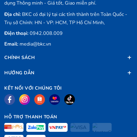
dụng Thông minh - Giá tốt, Giao miễn phí.
Địa chỉ:
BKC có đại lý tại các tỉnh thành trên Toàn Quốc -
Trụ sở Chính: HN - VP: HCM, TP Hồ Chí Minh,
Điện thoại:
0942.008.009
Email:
media@bkc.vn
CHÍNH SÁCH
HƯỚNG DẪN
KẾT NỐI VỚI CHÚNG TÔI
HỖ TRỢ THANH TOÁN