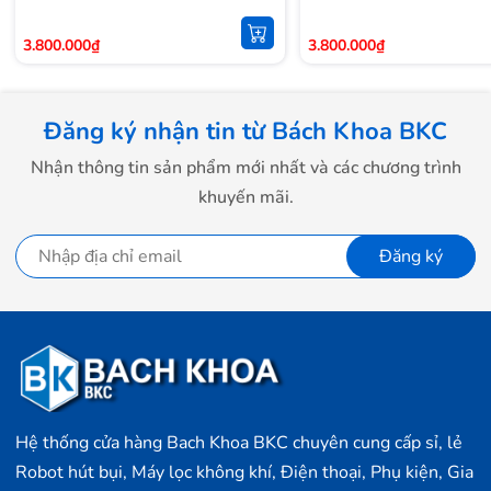
3.800.000₫
3.800.000₫
Đăng ký nhận tin từ Bách Khoa BKC
Nhận thông tin sản phẩm mới nhất và các chương trình
khuyến mãi.
Đăng ký
Hệ thống cửa hàng Bach Khoa BKC chuyên cung cấp sỉ, lẻ
Robot hút bụi, Máy lọc không khí, Điện thoại, Phụ kiện, Gia