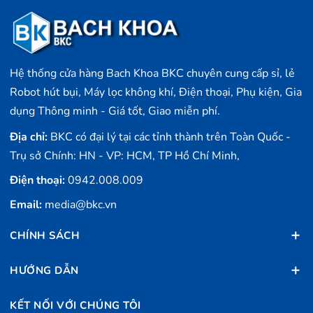
Hệ thống cửa hàng Bach Khoa BKC chuyên cung cấp sỉ, lẻ
Robot hút bụi, Máy lọc không khí, Điện thoại, Phụ kiện, Gia
dụng Thông minh - Giá tốt, Giao miễn phí.
Địa chỉ:
BKC có đại lý tại các tỉnh thành trên Toàn Quốc -
Trụ sở Chính: HN - VP: HCM, TP Hồ Chí Minh,
Điện thoại:
0942.008.009
Email:
media@bkc.vn
CHÍNH SÁCH
HƯỚNG DẪN
KẾT NỐI VỚI CHÚNG TÔI