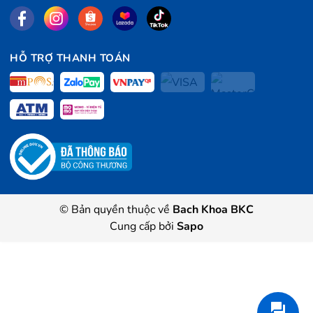
HỖ TRỢ THANH TOÁN
© Bản quyền thuộc về
Bach Khoa BKC
Cung cấp bởi
Sapo