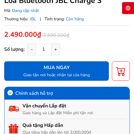
Loa Bluetooth JBL Charge 3
Mã:
Đang cập nhật
Thương hiệu:
JBL
|
Tình trạng:
Còn hàng
2.490.000₫
3.590.000₫
Số lượng:
-
+
MUA NGAY
Giao tận nơi hoặc nhận tại cửa hàng
Chính sách hỗ trợ
Vận chuyển Lắp đặt
Giao hàng và Lắp đặt Miễn phí tận nơi
Quà tặng Hấp dẫn
Qùa tặng hấp dẫn lên tới 3.000.000đ