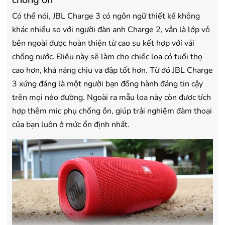
Có thể nói, JBL Charge 3 có ngôn ngữ thiết kế không
khác nhiều so với người đàn anh Charge 2, vẫn là lớp vỏ
bên ngoài được hoàn thiện từ cao su kết hợp với vải
chống nước. Điều này sẽ làm cho chiếc loa có tuổi thọ
cao hơn, khả năng chịu va đập tốt hơn. Từ đó JBL Charge
3 xứng đáng là một người bạn đồng hành đáng tin cậy
trên mọi nẻo đường. Ngoài ra mẫu loa này còn được tích
hợp thêm mic phụ chống ồn, giúp trải nghiệm đàm thoại
của bạn luôn ở mức ổn định nhất.