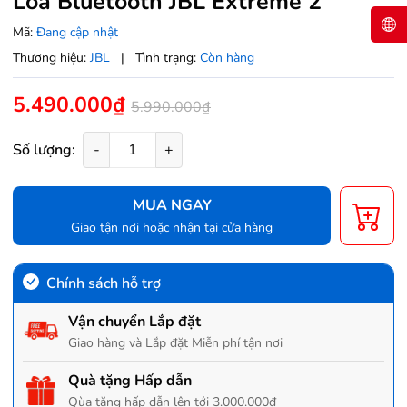
Loa Bluetooth JBL Extreme 2
Mã:
Đang cập nhật
Thương hiệu:
JBL
|
Tình trạng:
Còn hàng
5.490.000₫
5.990.000₫
Số lượng:
-
+
MUA NGAY
Giao tận nơi hoặc nhận tại cửa hàng
Chính sách hỗ trợ
Vận chuyển Lắp đặt
Giao hàng và Lắp đặt Miễn phí tận nơi
Quà tặng Hấp dẫn
Qùa tặng hấp dẫn lên tới 3.000.000đ