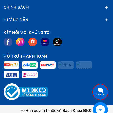
CHÍNH SÁCH
HƯỚNG DẪN
KẾT NỐI VỚI CHÚNG TÔI
HỖ TRỢ THANH TOÁN
Liên hệ
© Bản quyền thuộc về
Bach Khoa BKC