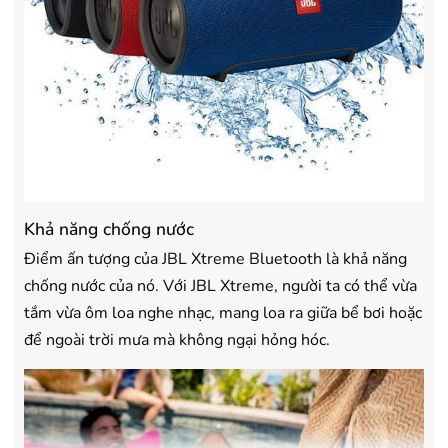
Khả năng chống nước
Điểm ấn tượng của JBL Xtreme Bluetooth là khả năng
chống nước của nó. Với JBL Xtreme, người ta có thể vừa
tắm vừa ôm loa nghe nhạc, mang loa ra giữa bể bơi hoặc
để ngoài trời mưa mà không ngại hỏng hóc.