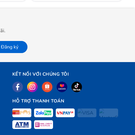
ãi.
Đăng ký
KẾT NỐI VỚI CHÚNG TÔI
HỖ TRỢ THANH TOÁN