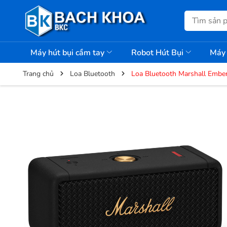
Máy hút bụi cầm tay
Robot Hút Bụi
Máy 
Trang chủ
Loa Bluetooth
Loa Bluetooth Marshall Ember