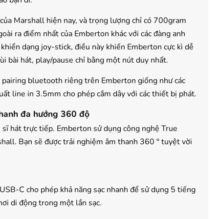
ào bạn đi.
 của Marshall hiện nay, và trọng lượng chỉ có 700gram
goài ra điểm nhất của Emberton khác với các đàng anh
 khiển dạng joy-stick, điều này khiến Emberton cực kì dễ
ùi bài hát, play/pause chỉ bằng một nút duy nhất.
t pairing bluetooth riêng trên Emberton giống như các
uất line in 3.5mm cho phép cắm dây với các thiết bị phát.
thanh đa hướng 360 độ
 sĩ hát trực tiếp. Emberton sử dụng công nghệ True
hall. Bạn sẽ được trải nghiệm âm thanh 360 ° tuyệt vời
 USB-C cho phép khả năng sạc nhanh để sử dụng 5 tiếng
chơi di động trong một lần sạc.