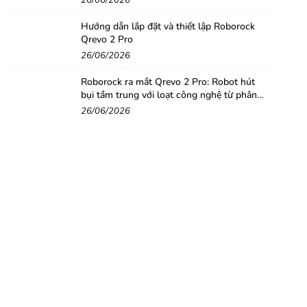
26/06/2026
Hướng dẫn lắp đặt và thiết lập Roborock
Qrevo 2 Pro
26/06/2026
Roborock ra mắt Qrevo 2 Pro: Robot hút
bụi tầm trung với loạt công nghệ từ phân
khúc cao cấp
26/06/2026