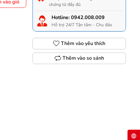
 vào giỏ
chứng từ đầy đủ
Hotline:
0942.008.009
Hỗ trợ 24/7 Tận tâm - Chu đáo
Thêm vào yêu thích
Thêm vào so sánh
Gọi 0942.008.009 để có giá TỐT nhất