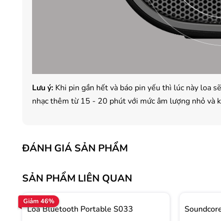
Lưu ý:
Khi pin gần hết và báo pin yếu thì lúc này loa s
nhạc thêm từ 15 - 20 phút với mức âm lượng nhỏ và 
ĐÁNH GIÁ SẢN PHẨM
SẢN PHẨM LIÊN QUAN
Giảm 46%
Loa Bluetooth Portable S033
Soundcore