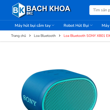
Máy hút bụi cầm tay
Robot Hút Bụi
Máy 
Trang chủ
Loa Bluetooth
Loa Bluetooth SONY XB01 