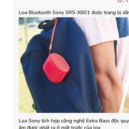
Loa Bluetooth Sony SRS-XB01 được trang bị dây 
Loa Sony tích hợp công nghệ Extra Bass độc quy
âm được phát ra ở mặt trước của loa