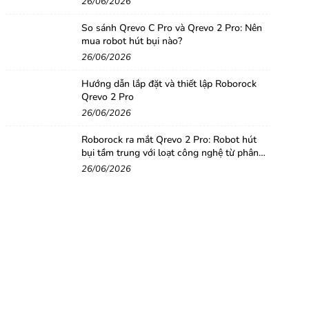
26/06/2026
So sánh Qrevo C Pro và Qrevo 2 Pro: Nên
mua robot hút bụi nào?
26/06/2026
Hướng dẫn lắp đặt và thiết lập Roborock
Qrevo 2 Pro
26/06/2026
Roborock ra mắt Qrevo 2 Pro: Robot hút
bụi tầm trung với loạt công nghệ từ phân
khúc cao cấp
26/06/2026