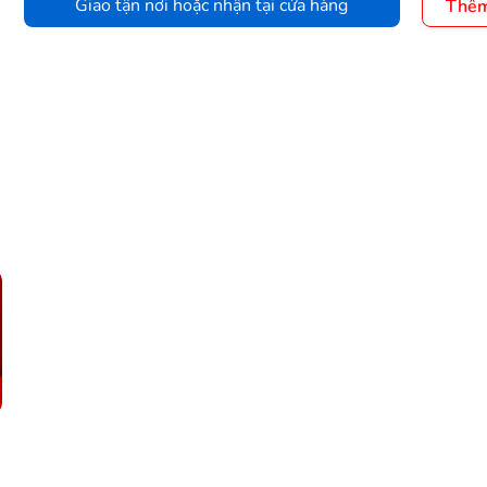
Giao tận nơi hoặc nhận tại cửa hàng
Thêm