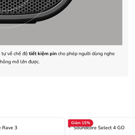
ẽ tự về chế độ
tiết kiệm pin
cho phép người dùng nghe
không mở lớn được.
Giảm 15%
 Rave 3
Soundcore Select 4 GO