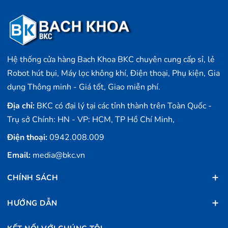
Hệ thống cửa hàng Bach Khoa BKC chuyên cung cấp sỉ, lẻ
Robot hút bụi, Máy lọc không khí, Điện thoại, Phụ kiện, Gia
dụng Thông minh - Giá tốt, Giao miễn phí.
Địa chỉ:
BKC có đại lý tại các tỉnh thành trên Toàn Quốc -
Trụ sở Chính: HN - VP: HCM, TP Hồ Chí Minh,
Điện thoại:
0942.008.009
Email:
media@bkc.vn
CHÍNH SÁCH
HƯỚNG DẪN