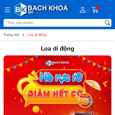
Trang chủ
Loa di động
Loa di động