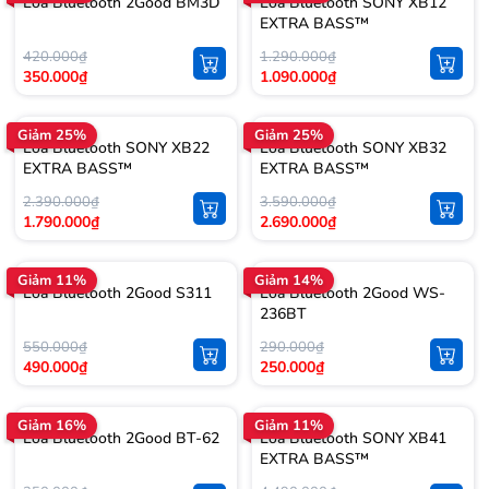
Loa Bluetooth 2Good BM3D
Loa Bluetooth SONY XB12
EXTRA BASS™
420.000₫
1.290.000₫
350.000₫
1.090.000₫
Giảm 25%
Giảm 25%
Loa Bluetooth SONY XB22
Loa Bluetooth SONY XB32
EXTRA BASS™
EXTRA BASS™
2.390.000₫
3.590.000₫
1.790.000₫
2.690.000₫
Giảm 11%
Giảm 14%
Loa Bluetooth 2Good S311
Loa Bluetooth 2Good WS-
236BT
550.000₫
290.000₫
490.000₫
250.000₫
Giảm 16%
Giảm 11%
Loa Bluetooth 2Good BT-62
Loa Bluetooth SONY XB41
EXTRA BASS™