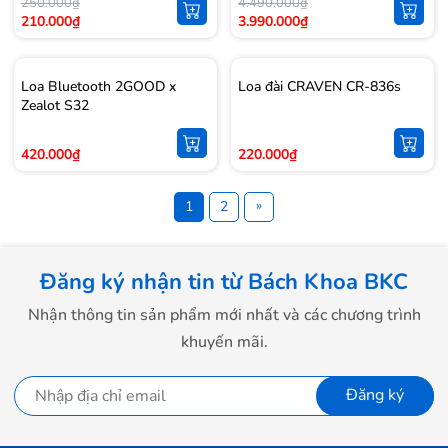
250.000₫
4.490.000₫
210.000₫
3.990.000₫
Loa Bluetooth 2GOOD x
Loa đài CRAVEN CR-836s
Zealot S32
420.000₫
220.000₫
»
1
2
Đăng ký nhận tin từ Bách Khoa BKC
Nhận thông tin sản phẩm mới nhất và các chương trình
khuyến mãi.
Đăng ký