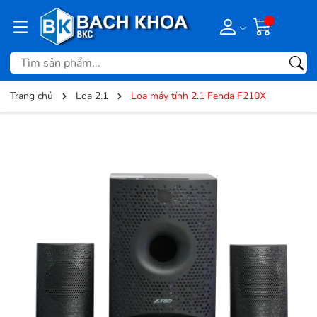
Trang chủ
Loa 2.1
Loa máy tính 2.1 Fenda F210X