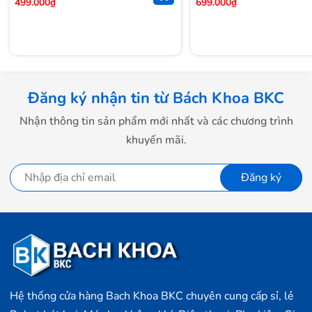
499.000₫
699.000₫
Đăng ký nhận tin từ Bách Khoa BKC
Nhận thông tin sản phẩm mới nhất và các chương trình
khuyến mãi.
Đăng ký
Hệ thống cửa hàng Bach Khoa BKC chuyên cung cấp sỉ, lẻ