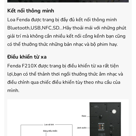
Kết nối thông minh
Loa Fenda được trang bị đầy đủ kết nối thông minh
Bluetooth,USB,NFC,SD...Hãy thoải mái với những phút
giải trí mà không cần nhiều kết nối cồng kềnh bạn cũng
có thể thưởng thức những bản nhạc và bộ phim hay.
Điều khiển từ xa
Fenda F210X được trang bị điều khiển từ xa rất tiện
lợi,bạn có thể thảnh thơi ngồi thưởng thức âm nhạc và
điều chỉnh qua chiếc điều khiển tùy theo nhu cầu của
mình.