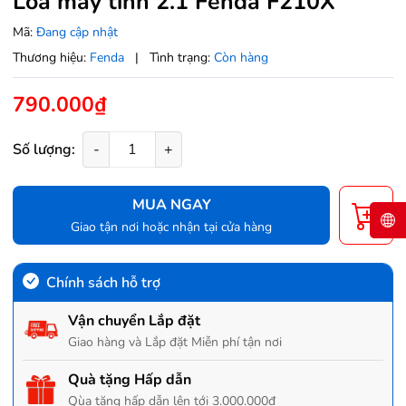
Loa máy tính 2.1 Fenda F210X
Mã:
Đang cập nhật
Thương hiệu:
Fenda
|
Tình trạng:
Còn hàng
790.000₫
Số lượng:
-
+
MUA NGAY
Giao tận nơi hoặc nhận tại cửa hàng
Chính sách hỗ trợ
Vận chuyển Lắp đặt
Giao hàng và Lắp đặt Miễn phí tận nơi
Quà tặng Hấp dẫn
Qùa tặng hấp dẫn lên tới 3.000.000đ