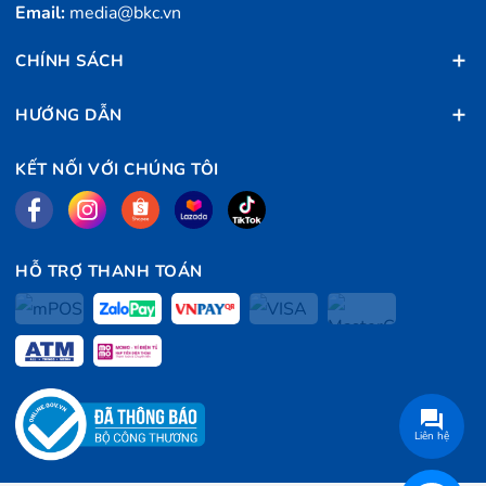
Email:
media@bkc.vn
CHÍNH SÁCH
HƯỚNG DẪN
KẾT NỐI VỚI CHÚNG TÔI
HỖ TRỢ THANH TOÁN
Liên hệ