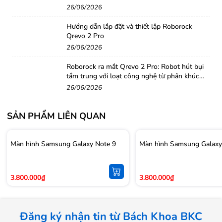
26/06/2026
Hướng dẫn lắp đặt và thiết lập Roborock
Qrevo 2 Pro
26/06/2026
Roborock ra mắt Qrevo 2 Pro: Robot hút bụi
tầm trung với loạt công nghệ từ phân khúc
cao cấp
26/06/2026
SẢN PHẨM LIÊN QUAN
Màn hình Samsung Galaxy Note 9
Màn hình Samsung Galaxy
3.800.000₫
3.800.000₫
Đăng ký nhận tin từ Bách Khoa BKC