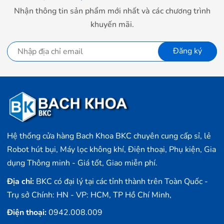
Nhận thông tin sản phẩm mới nhất và các chương trình
khuyến mãi.
Đăng ký
Hệ thống cửa hàng Bach Khoa BKC chuyên cung cấp sỉ, lẻ
Robot hút bụi, Máy lọc không khí, Điện thoại, Phụ kiện, Gia
dụng Thông minh - Giá tốt, Giao miễn phí.
Địa chỉ:
BKC có đại lý tại các tỉnh thành trên Toàn Quốc -
Trụ sở Chính: HN - VP: HCM, TP Hồ Chí Minh,
Điện thoại:
0942.008.009