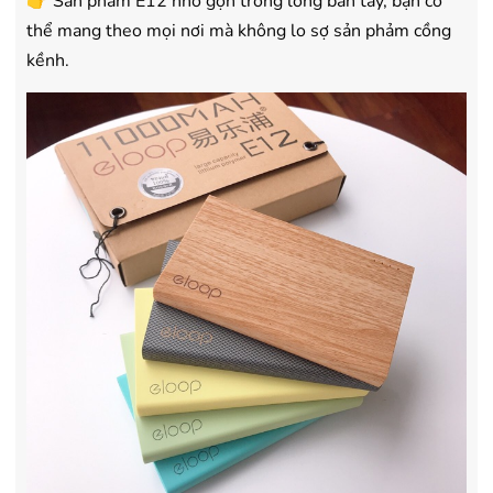
👉 Sản phẩm E12 nhỏ gọn trong lòng bàn tay, bạn có
thể mang theo mọi nơi mà không lo sợ sản phảm cồng
kềnh.