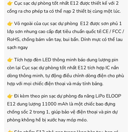
👉 Cục sạc dự phòng tốt nhất E12 được thiết kế với 2
cổng ra cho phép ta có thể nạp 2 thiết bị cùng một lúc.
👉 Vỏ ngoài của cục sạc dự phòng E12 được sơn phủ 1
lớp sơn nhung cao cấp đạt tiêu chuẩn quốc tế:CE / FCC /
RoHS, chống bám vân tay, bui bẩn. Dính mực có thể lau
sạch ngay
👉 Tích hợp đèn LED thông minh báo dung lượng pin
còn lại Cục sạc dự phòng tốt nhất E12 tích hợp IC nắn
dòng thông minh, tự động điều chỉnh dòng điện cho phù
hợp với mọi chiếc điện thoại và máy tính bảng.
👉 Đi kèm theo pin sạc dự phòng đa năng LiPo ELOOP
E12 dung lượng 11000 mAh là một chiếc bao đựng
chống sốc 2 trong 1, giúp bảo vệ điện thoại và pin dự
phòng không hề bị xước hay móp méo.