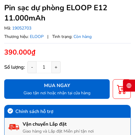
Pin sạc dự phòng ELOOP E12
11.000mAh
Mã:
19052703
Thương hiệu:
ELOOP
|
Tình trạng:
Còn hàng
390.000₫
Số lượng:
-
+
MUA NGAY
Giao tận nơi hoặc nhận tại cửa hàng
Chính sách hỗ trợ
Vận chuyển Lắp đặt
Giao hàng và Lắp đặt Miễn phí tận nơi