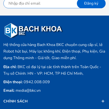
Đăng ký
Hệ thống cửa hàng Bach Khoa BKC chuyên cung cấp sỉ, lẻ
Robot hút bụi, Máy lọc không khí, Điện thoại, Phụ kiện, Gia
dụng Thông minh - Giá tốt, Giao miễn phí.
Địa chỉ:
BKC có đại lý tại các tỉnh thành trên Toàn Quốc -
Trụ sở Chính: HN - VP: HCM, TP Hồ Chí Minh,
Điện thoại:
0942.008.009
Email:
media@bkc.vn
CHÍNH SÁCH