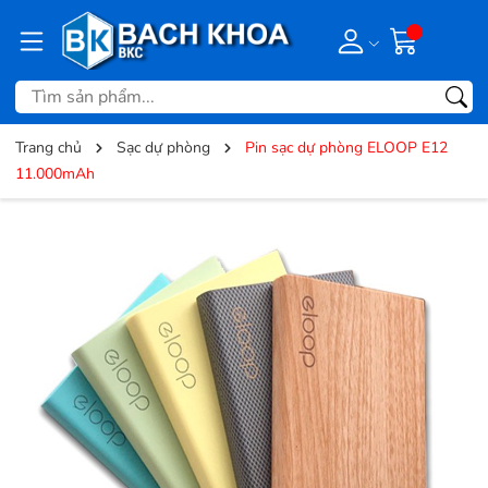
Trang chủ
Sạc dự phòng
Pin sạc dự phòng ELOOP E12
11.000mAh