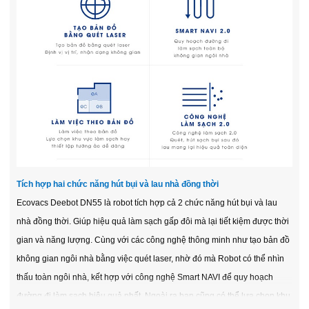
Tích hợp hai chức năng hút bụi và lau nhà đồng thời
Ecovacs Deebot DN55 là robot tích hợp cả 2 chức năng hút bụi và lau
nhà đồng thời. Giúp hiệu quả làm sạch gấp đôi mà lại tiết kiệm được thời
gian và năng lượng. Cùng với các công nghệ thông minh như tạo bản đồ
không gian ngôi nhà bằng việc quét laser, nhờ đó mà Robot có thể nhìn
thấu toàn ngôi nhà, kết hợp với công nghệ Smart NAVI để quy hoạch
đường đi làm sạch hiệu quả nhất. Ngoài ra bạn cũng có thể lựa chọn khu