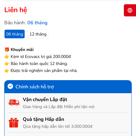
Liên hệ
Bảo hành:
06 tháng
06 tháng
12 tháng
🎁
Khuyến mãi
👉
Kèm id Ecovacs trị giá 200.000đ
👉
Bảo hành toàn quốc 12 tháng.
👉
Được trải nghiệm sản phẩm tại nhà.
Chính sách hỗ trợ
Vận chuyển Lắp đặt
Giao hàng và Lắp đặt Miễn phí tận nơi
Quà tặng Hấp dẫn
Qùa tặng hấp dẫn lên tới 3.000.000đ