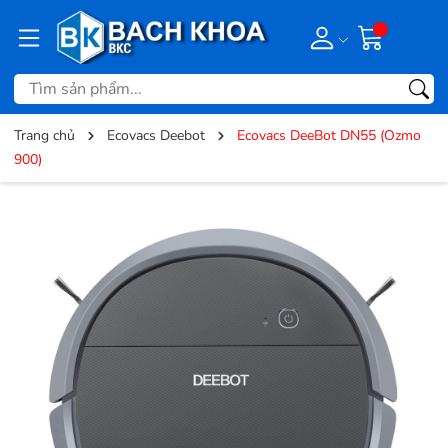
Trang chủ
Ecovacs Deebot
Ecovacs DeeBot DN55 (Ozmo
900)