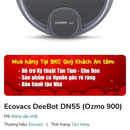
Ecovacs DeeBot DN55 (Ozmo 900)
Mã:
Đang cập nhật
Thương hiệu:
Ecovacs
|
Tình trạng:
Còn hàng