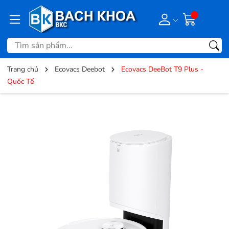
Trang chủ
Ecovacs Deebot
Ecovacs DeeBot T9 Plus -
Quốc Tế