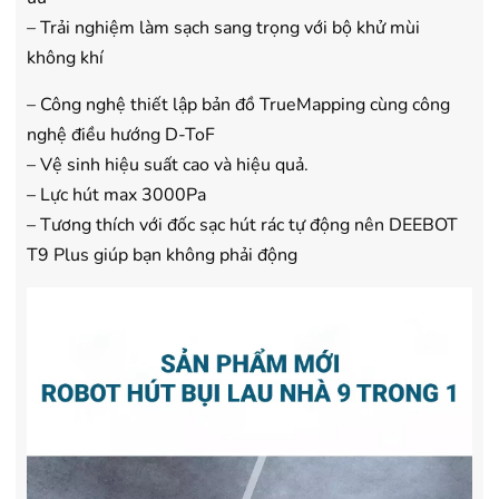
– Trải nghiệm làm sạch sang trọng với bộ khử mùi
không khí
– Công nghệ thiết lập bản đồ TrueMapping cùng công
nghệ điều hướng D-ToF
– Vệ sinh hiệu suất cao và hiệu quả.
– Lực hút max 3000Pa
– Tương thích với đốc sạc hút rác tự động nên DEEBOT
T9 Plus giúp bạn không phải động