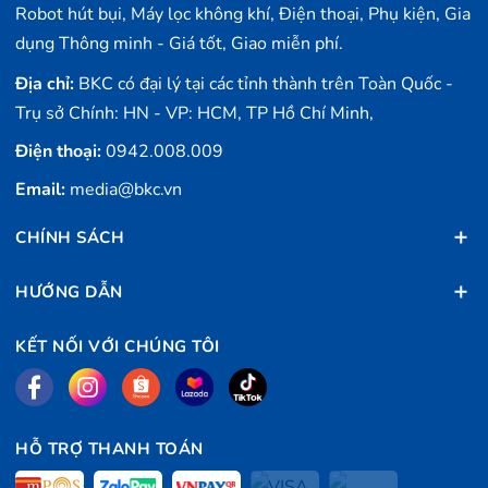
Robot hút bụi, Máy lọc không khí, Điện thoại, Phụ kiện, Gia
dụng Thông minh - Giá tốt, Giao miễn phí.
Địa chỉ:
BKC có đại lý tại các tỉnh thành trên Toàn Quốc -
Trụ sở Chính: HN - VP: HCM, TP Hồ Chí Minh,
Điện thoại:
0942.008.009
Email:
media@bkc.vn
CHÍNH SÁCH
HƯỚNG DẪN
KẾT NỐI VỚI CHÚNG TÔI
HỖ TRỢ THANH TOÁN