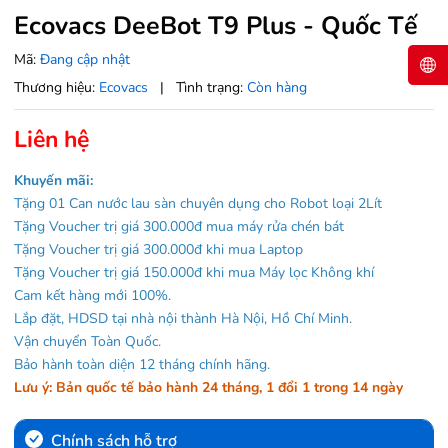
Ecovacs DeeBot T9 Plus - Quốc Tế
Mã:
Đang cập nhật
Thương hiệu:
Ecovacs
|
Tình trạng:
Còn hàng
Liên hệ
Khuyến mãi:
Tặng 01 Can nước lau sàn chuyên dụng cho Robot loại 2Lít
Tặng Voucher trị giá 300.000đ mua máy rửa chén bát
Tặng Voucher trị giá 300.000đ khi mua Laptop
Tặng Voucher trị giá 150.000đ khi mua Máy lọc Không khí
Cam kết hàng mới 100%.
Lắp đặt, HDSD tại nhà nội thành Hà Nội, Hồ Chí Minh.
Vận chuyển Toàn Quốc.
Bảo hành toàn diện 12 tháng chính hãng.
Lưu ý: Bản quốc tế bảo hành 24 tháng, 1 đổi 1 trong 14 ngày
Chính sách hỗ trợ