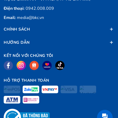
Điện thoại:
0942.008.009
Email:
media@bkc.vn
CHÍNH SÁCH
HƯỚNG DẪN
KẾT NỐI VỚI CHÚNG TÔI
HỖ TRỢ THANH TOÁN