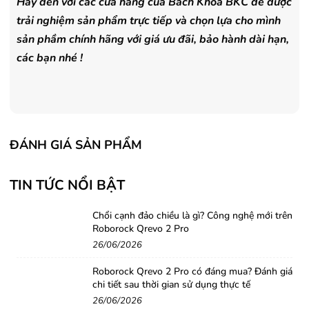
Hãy đến với các cửa hàng của Bách Khoa BKC để được
trải nghiệm sản phẩm trực tiếp và chọn lựa cho mình
sản phầm chính hãng với giá ưu đãi, bảo hành dài hạn,
các bạn nhé !
ĐÁNH GIÁ SẢN PHẨM
TIN TỨC NỔI BẬT
Chổi cạnh đảo chiều là gì? Công nghệ mới trên
Roborock Qrevo 2 Pro
26/06/2026
Roborock Qrevo 2 Pro có đáng mua? Đánh giá
chi tiết sau thời gian sử dụng thực tế
26/06/2026