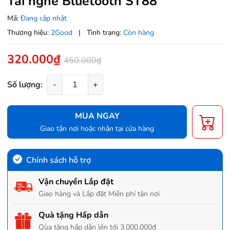
Tai nghe Bluetooth ST88
Mã:
Đang cập nhật
Thương hiệu:
2Good
|
Tình trạng:
Còn hàng
320.000₫
450.000₫
Số lượng:
-
+
MUA NGAY
Giao tận nơi hoặc nhận tại cửa hàng
Chính sách hỗ trợ
Vận chuyển Lắp đặt
Giao hàng và Lắp đặt Miễn phí tận nơi
Quà tặng Hấp dẫn
Qùa tặng hấp dẫn lên tới 3.000.000đ