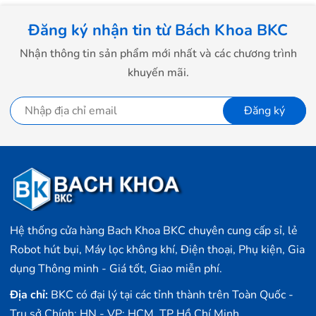
Đăng ký nhận tin từ Bách Khoa BKC
Nhận thông tin sản phẩm mới nhất và các chương trình
khuyến mãi.
Đăng ký
Hệ thống cửa hàng Bach Khoa BKC chuyên cung cấp sỉ, lẻ
Robot hút bụi, Máy lọc không khí, Điện thoại, Phụ kiện, Gia
dụng Thông minh - Giá tốt, Giao miễn phí.
Địa chỉ:
BKC có đại lý tại các tỉnh thành trên Toàn Quốc -
Trụ sở Chính: HN - VP: HCM, TP Hồ Chí Minh,