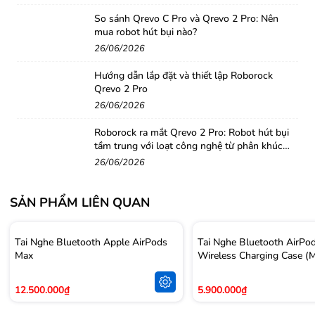
So sánh Qrevo C Pro và Qrevo 2 Pro: Nên
mua robot hút bụi nào?
26/06/2026
Hướng dẫn lắp đặt và thiết lập Roborock
Qrevo 2 Pro
26/06/2026
Roborock ra mắt Qrevo 2 Pro: Robot hút bụi
tầm trung với loạt công nghệ từ phân khúc
cao cấp
26/06/2026
SẢN PHẨM LIÊN QUAN
Tai Nghe Bluetooth Apple AirPods
Tai Nghe Bluetooth AirPo
Max
Wireless Charging Case 
12.500.000₫
5.900.000₫