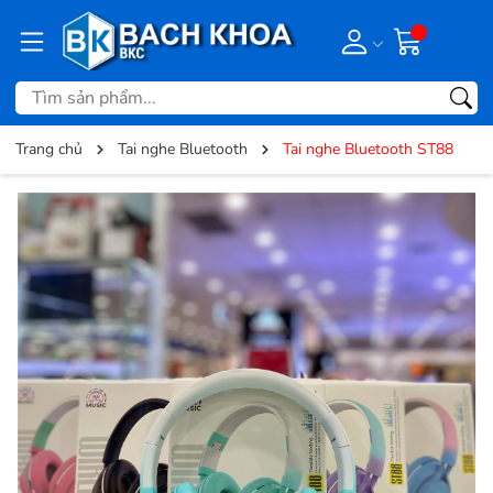
Trang chủ
Tai nghe Bluetooth
Tai nghe Bluetooth ST88