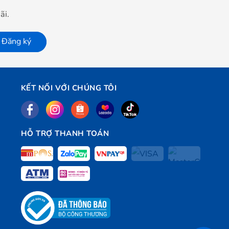
ãi.
Đăng ký
KẾT NỐI VỚI CHÚNG TÔI
HỖ TRỢ THANH TOÁN