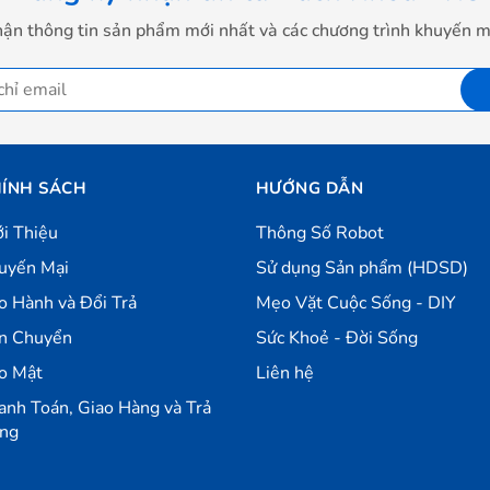
ận thông tin sản phẩm mới nhất và các chương trình khuyến m
ÍNH SÁCH
HƯỚNG DẪN
ới Thiệu
Thông Số Robot
uyến Mại
Sử dụng Sản phẩm (HDSD)
o Hành và Đổi Trả
Mẹo Vặt Cuộc Sống - DIY
n Chuyển
Sức Khoẻ - Đời Sống
o Mật
Liên hệ
anh Toán, Giao Hàng và Trả
ng