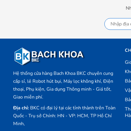
Nh
CH
Gi
Kh
Hệ thống cửa hàng Bach Khoa BKC chuyên cung
Bả
cấp sỉ, lẻ Robot hút bụi, Máy lọc không khí, Điện
thoại, Phụ kiện, Gia dụng Thông minh - Giá tốt,
Vậ
Giao miễn phí.
Bả
Địa chỉ:
BKC có đại lý tại các tỉnh thành trên Toàn
Th
Hà
Quốc - Trụ sở Chính: HN - VP: HCM, TP Hồ Chí
Minh,