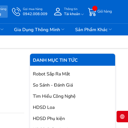
 hàng
Gọi mua hàng
Thông tin
Giỏ hàng
g
0942.008.009
Tài khoản
i
Gia Dụng Thông Minh
Sản Phẩm Khác
DANH MỤC TIN TỨC
Robot Sắp Ra Mắt
So Sánh - Đánh Giá
Tìm Hiểu Công Nghệ
HDSD Loa
HDSD Phụ kiện