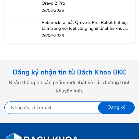
Qrevo 2 Pro
26/06/2026
Roborock ra mắt Qrevo 2 Pro: Robot hút bụi
tầm trung với loạt công nghệ từ phân khúc
cao cấp
26/06/2026
Đăng ký nhận tin từ Bách Khoa BKC
Nhận thông tin sản phẩm mới nhất và các chương trình
khuyến mãi.
Đăng ký