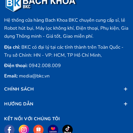
Hệ thống cửa hàng Bach Khoa BKC chuyên cung cấp sỉ, lẻ
Robot hút bụi, Máy lọc không khí, Điện thoại, Phụ kiện, Gia
dụng Thông minh - Giá tốt, Giao miễn phí.
Địa chỉ:
BKC có đại lý tại các tỉnh thành trên Toàn Quốc -
Trụ sở Chính: HN - VP: HCM, TP Hồ Chí Minh,
Điện thoại:
0942.008.009
Email:
media@bkc.vn
CHÍNH SÁCH
HƯỚNG DẪN
KẾT NỐI VỚI CHÚNG TÔI