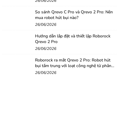
26/06/2026
So sánh Qrevo C Pro và Qrevo 2 Pro: Nên
mua robot hút bụi nào?
26/06/2026
Hướng dẫn lắp đặt và thiết lập Roborock
Qrevo 2 Pro
26/06/2026
Roborock ra mắt Qrevo 2 Pro: Robot hút
bụi tầm trung với loạt công nghệ từ phân
khúc cao cấp
26/06/2026