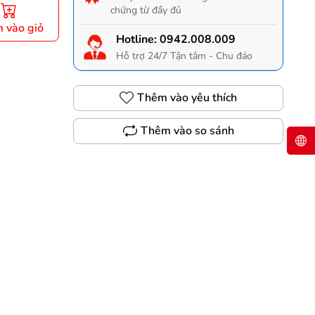
chứng từ đầy đủ
 vào giỏ
Hotline:
0942.008.009
Hỗ trợ 24/7 Tận tâm - Chu đáo
Thêm vào yêu thích
Thêm vào so sánh
Gọi 0942.008.009 để có giá TỐT nhất