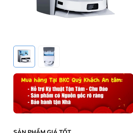
SẢN PHẨM GIÁ TỐT