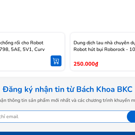
 chống rối cho Robot
Dung dịch lau nhà chuyên d
798, 5AE, 5V1, Curv
Robot hút bụi Roborock - 
250.000₫
Đăng ký nhận tin từ Bách Khoa BKC
ận thông tin sản phẩm mới nhất và các chương trình khuyến m