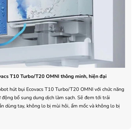
vacs T10 Turbo/T20 OMNI thông minh, hiện đại
robot hút bụi Ecovacs T10 Turbo/T20 OMNI với chức năng
ự động bổ sung dung dịch làm sạch. Sẽ đem tới trải
n dùng tay, không lo bị mùi hôi, ẩm mốc và không lo bị