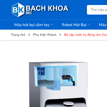
Máy hút bụi cầm tay
Robot Hút Bụi
Máy 
Trang chủ
Phụ Kiện Robot
Bộ cấp nước tự động cho Ec