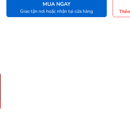
MUA NGAY
Giao tận nơi hoặc nhận tại cửa hàng
Thêm