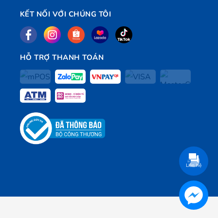
KẾT NỐI VỚI CHÚNG TÔI
HỖ TRỢ THANH TOÁN
Liên hệ