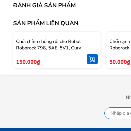
ĐÁNH GIÁ SẢN PHẨM
SẢN PHẨM LIÊN QUAN
Chổi chính chống rối cho Robot
Chổi cạnh
Roborock 798, 5AE, 5V1, Curv
Roborock 
150.000₫
50.000₫
Nh