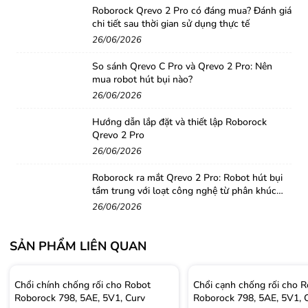
Roborock Qrevo 2 Pro có đáng mua? Đánh giá
chi tiết sau thời gian sử dụng thực tế
26/06/2026
So sánh Qrevo C Pro và Qrevo 2 Pro: Nên
mua robot hút bụi nào?
26/06/2026
Hướng dẫn lắp đặt và thiết lập Roborock
Qrevo 2 Pro
26/06/2026
Roborock ra mắt Qrevo 2 Pro: Robot hút bụi
tầm trung với loạt công nghệ từ phân khúc
cao cấp
26/06/2026
SẢN PHẨM LIÊN QUAN
Chổi chính chống rối cho Robot
Chổi cạnh chống rối cho 
Roborock 798, 5AE, 5V1, Curv
Roborock 798, 5AE, 5V1, 