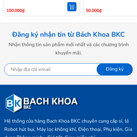
150.000₫
50.000₫
Đăng ký nhận tin từ Bách Khoa BKC
Nhận thông tin sản phẩm mới nhất và các chương trình
khuyến mãi.
Đăng ký
Hệ thống cửa hàng Bach Khoa BKC chuyên cung cấp sỉ, lẻ
Robot hút bụi, Máy lọc không khí, Điện thoại, Phụ kiện, Gia