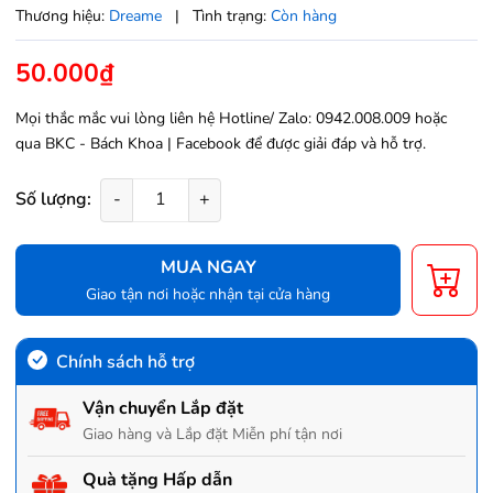
Thương hiệu:
Dreame
|
Tình trạng:
Còn hàng
50.000₫
Mọi thắc mắc vui lòng liên hệ Hotline/ Zalo: 0942.008.009 hoặc
qua
BKC - Bách Khoa | Facebook
để được giải đáp và hỗ trợ.
Số lượng:
-
+
MUA NGAY
Giao tận nơi hoặc nhận tại cửa hàng
Chính sách hỗ trợ
Vận chuyển Lắp đặt
Giao hàng và Lắp đặt Miễn phí tận nơi
Quà tặng Hấp dẫn