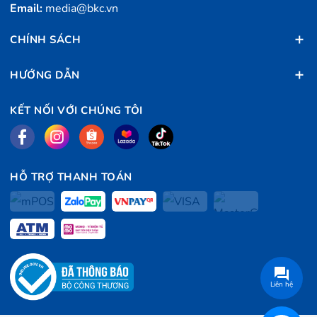
Email:
media@bkc.vn
CHÍNH SÁCH
HƯỚNG DẪN
KẾT NỐI VỚI CHÚNG TÔI
HỖ TRỢ THANH TOÁN
Liên hệ