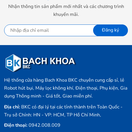
Nhận thông tin sản phẩm mới nhất và các chương trình
khuyến mãi.
Đăng ký
Hệ thống cửa hàng Bach Khoa BKC chuyên cung cấp sỉ, lẻ
Robot hút bụi, Máy lọc không khí, Điện thoại, Phụ kiện, Gia
dụng Thông minh - Giá tốt, Giao miễn phí.
Địa chỉ:
BKC có đại lý tại các tỉnh thành trên Toàn Quốc -
Trụ sở Chính: HN - VP: HCM, TP Hồ Chí Minh,
Điện thoại:
0942.008.009