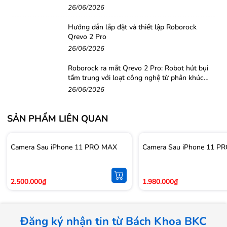
26/06/2026
Hướng dẫn lắp đặt và thiết lập Roborock
Qrevo 2 Pro
26/06/2026
Roborock ra mắt Qrevo 2 Pro: Robot hút bụi
tầm trung với loạt công nghệ từ phân khúc
cao cấp
26/06/2026
SẢN PHẨM LIÊN QUAN
Camera Sau iPhone 11 PRO MAX
Camera Sau iPhone 11 P
2.500.000₫
1.980.000₫
Đăng ký nhận tin từ Bách Khoa BKC