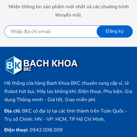
Nhận thông tin sản phẩm mới nhất và các chương trình
khuyến mãi.
Đăng ký
Hệ thống cửa hàng Bach Khoa BKC chuyên cung cấp sỉ, lẻ
Robot hút bụi, Máy lọc không khí, Điện thoại, Phụ kiện, Gia
dụng Thông minh - Giá tốt, Giao miễn phí.
Địa chỉ:
BKC có đại lý tại các tỉnh thành trên Toàn Quốc -
Trụ sở Chính: HN - VP: HCM, TP Hồ Chí Minh,
Điện thoại:
0942.008.009