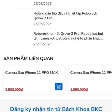
26/06/2026
Hướng dẫn lắp đặt và thiết lập Roborock
Qrevo 2 Pro
26/06/2026
Roborock ra mắt Qrevo 2 Pro: Robot hút bụi
tầm trung với loạt công nghệ từ phân khúc
cao cấp
26/06/2026
SẢN PHẨM LIÊN QUAN
Camera Sau iPhone 11 PRO MAX
Camera Sau iPhone 11 P
2.500.000₫
1.980.000₫
Đăng ký nhận tin từ Bách Khoa BKC