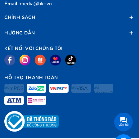
Email:
media@bkc.vn
CHÍNH SÁCH
HƯỚNG DẪN
KẾT NỐI VỚI CHÚNG TÔI
HỖ TRỢ THANH TOÁN
Liên hệ