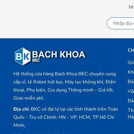
Nh
CH
Gi
Kh
Hệ thống cửa hàng Bach Khoa BKC chuyên cung
Bả
cấp sỉ, lẻ Robot hút bụi, Máy lọc không khí, Điện
thoại, Phụ kiện, Gia dụng Thông minh - Giá tốt,
Vậ
Giao miễn phí.
Bả
Địa chỉ:
BKC có đại lý tại các tỉnh thành trên Toàn
Th
Hà
Quốc - Trụ sở Chính: HN - VP: HCM, TP Hồ Chí
Minh,