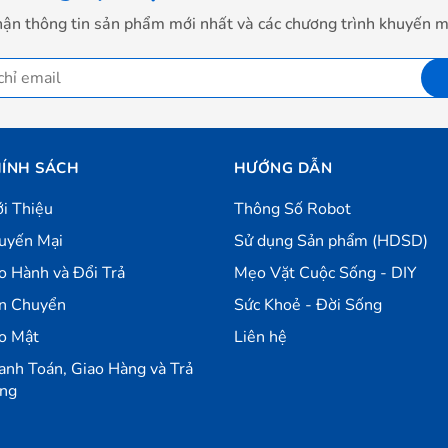
ận thông tin sản phẩm mới nhất và các chương trình khuyến m
ÍNH SÁCH
HƯỚNG DẪN
ới Thiệu
Thông Số Robot
uyến Mại
Sử dụng Sản phẩm (HDSD)
o Hành và Đổi Trả
Mẹo Vặt Cuộc Sống - DIY
n Chuyển
Sức Khoẻ - Đời Sống
o Mật
Liên hệ
anh Toán, Giao Hàng và Trả
ng