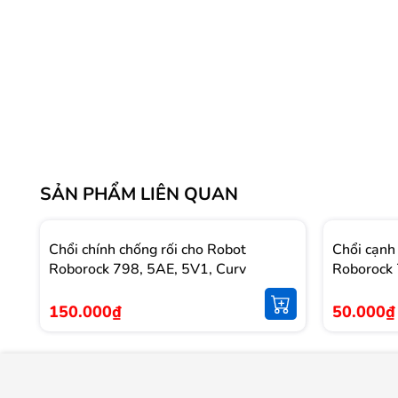
SẢN PHẨM LIÊN QUAN
Chổi chính chống rối cho Robot
Chổi cạnh
Roborock 798, 5AE, 5V1, Curv
Roborock 
150.000₫
50.000₫