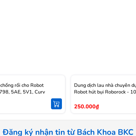
 chống rối cho Robot
Dung dịch lau nhà chuyên d
798, 5AE, 5V1, Curv
Robot hút bụi Roborock - 
250.000₫
Đăng ký nhận tin từ Bách Khoa BKC