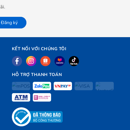
ãi.
Đăng ký
KẾT NỐI VỚI CHÚNG TÔI
HỖ TRỢ THANH TOÁN