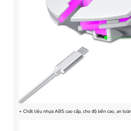
+ Chất liệu nhựa ABS cao cấp, cho độ bền cao, an toà