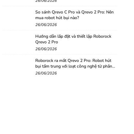
26/06/2026
So sánh Qrevo C Pro và Qrevo 2 Pro: Nên
mua robot hút bụi nào?
26/06/2026
Hướng dẫn lắp đặt và thiết lập Roborock
Qrevo 2 Pro
26/06/2026
Roborock ra mắt Qrevo 2 Pro: Robot hút
bụi tầm trung với loạt công nghệ từ phân
khúc cao cấp
26/06/2026