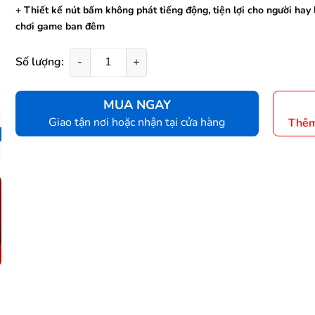
+ Thiết kế nút bấm không phát tiếng động, tiện lợi cho người hay 
chơi game ban đêm
Số lượng:
-
+
MUA NGAY
Giao tận nơi hoặc nhận tại cửa hàng
Thêm