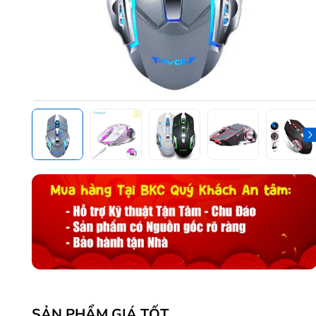
SẢN PHẨM GIÁ TỐT