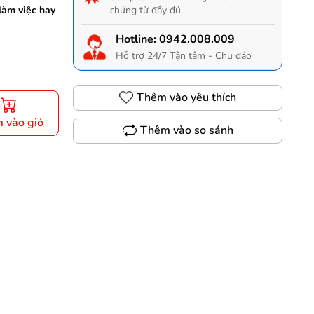
làm việc hay
chứng từ đầy đủ
Hotline:
0942.008.009
Hỗ trợ 24/7 Tận tâm - Chu đáo
Thêm vào yêu thích
 vào giỏ
Thêm vào so sánh
Gọi 0942.008.009 để có giá TỐT nhất