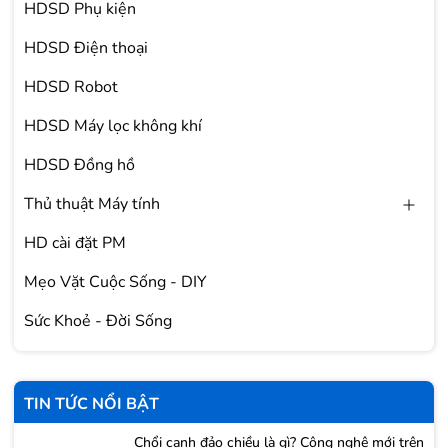
HDSD Phụ kiện
HDSD Điện thoại
HDSD Robot
HDSD Máy lọc không khí
HDSD Đồng hồ
Thủ thuật Máy tính
HD cài đặt PM
Mẹo Vặt Cuộc Sống - DIY
Sức Khoẻ - Đời Sống
TIN TỨC NỔI BẬT
Chổi cạnh đảo chiều là gì? Công nghệ mới trên