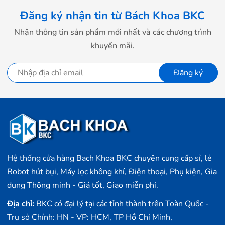
Đăng ký nhận tin từ Bách Khoa BKC
Nhận thông tin sản phẩm mới nhất và các chương trình
khuyến mãi.
Đăng ký
Hệ thống cửa hàng Bach Khoa BKC chuyên cung cấp sỉ, lẻ
Robot hút bụi, Máy lọc không khí, Điện thoại, Phụ kiện, Gia
dụng Thông minh - Giá tốt, Giao miễn phí.
Địa chỉ:
BKC có đại lý tại các tỉnh thành trên Toàn Quốc -
Trụ sở Chính: HN - VP: HCM, TP Hồ Chí Minh,