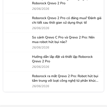
Roborock Qrevo 2 Pro
26/06/2026
Roborock Qrevo 2 Pro có đáng mua? Đánh giá
chi tiết sau thời gian sử dụng thực tế
26/06/2026
So sánh Qrevo C Pro và Qrevo 2 Pro: Nên
mua robot hút bụi nào?
26/06/2026
Hướng dẫn lắp đặt và thiết lập Roborock
Qrevo 2 Pro
26/06/2026
Roborock ra mắt Qrevo 2 Pro: Robot hút bụi
tầm trung với loạt công nghệ từ phân khúc
cao cấp
26/06/2026