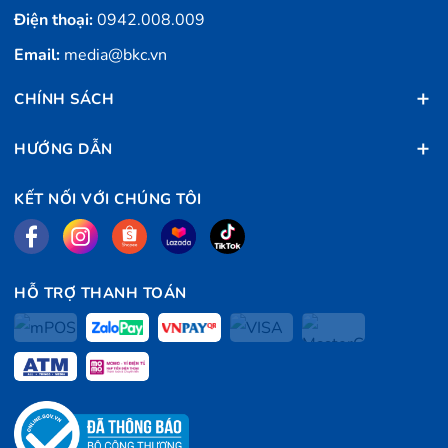
Điện thoại:
0942.008.009
Email:
media@bkc.vn
CHÍNH SÁCH
HƯỚNG DẪN
KẾT NỐI VỚI CHÚNG TÔI
HỖ TRỢ THANH TOÁN