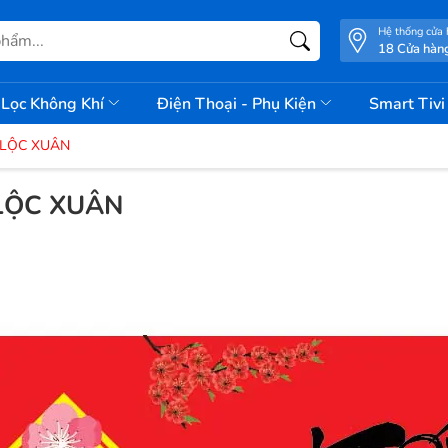
Hệ thống cửa
18 Cửa hàn
Lọc Không Khí
Điện Thoại - Phụ Kiện
Smart Tiv
 LỘC XUÂN
LỘC XUÂN