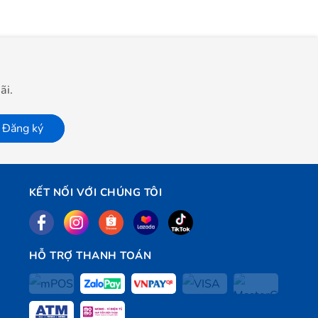
ãi.
Đăng ký
KẾT NỐI VỚI CHÚNG TÔI
HỖ TRỢ THANH TOÁN