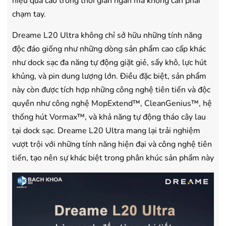
hiệu quả cao trong thời gian ngắn mà không cần phải
chạm tay.
Dreame L20 Ultra không chỉ sở hữu những tính năng
độc đáo giống như những dòng sản phẩm cao cấp khác
như dock sạc đa năng tự động giặt giẻ, sấy khô, lực hút
khủng, và pin dung lượng lớn. Điều đặc biệt, sản phẩm
này còn được tích hợp những công nghệ tiên tiến và độc
quyền như công nghệ MopExtend™, CleanGenius™, hệ
thống hút Vormax™, và khả năng tự động tháo cây lau
tại dock sạc. Dreame L20 Ultra mang lại trải nghiệm
vượt trội với những tính năng hiện đại và công nghệ tiên
tiến, tạo nên sự khác biệt trong phân khúc sản phẩm này