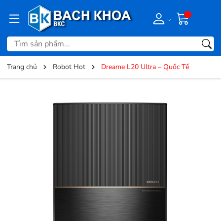
Trang chủ
Robot Hot
Dreame L20 Ultra – Quốc Tế